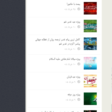
بیعت با عاشورا
25 خرداد 05
ویژه عید غدیر خم
10 خرداد 05
کامل ترین پیام غدیر ترجمه روان از خطابه جهانی
پیامبر اکرم در غدیر خم
10 خرداد 05
ویژه میلاد امام هادی علیه السلام
10 خرداد 05
ویژه عید قربان
9 خرداد 05
ویژه روز عرفه
9 خرداد 05