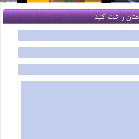
22 شهریور 03
هتان را ثبت کنید