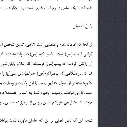
دانم که ما یک امامی داریم اما او غایب است. پس چگونه می تو
پاسخ تفصیلی
از آنجا که امامت مقام و منصبی است الاهی، تعیین شخص امام
گرامی اسلام (ص) است. پیامبر اکرم (ص) در موارد متعددی اشخ
جا برخاستند و از رسول خدا پرسیدند آیا این ولایت و وص
است، تا روز قیامت. پرسیدند اوصیاء شما چه کسانی هستند؟ فرم
مؤمنیست بعد از من، فرزندم حسن و پس از او فرزندم حسین و پس ا
نتیجه این که دلیل اصلی بر این که امامان داوزده نفرند روای