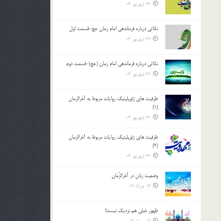
22 شهریور 03
نکاتى درباره فرماندهى امام زمان عج-قسمت اول
22 شهریور 03
نکاتى درباره فرماندهى امام زمان (عج)-قسمت دوم
22 شهریور 03
ظرفیت های ژئوپلیتیک روایات مربوط به آخرالزمان
(1)
22 شهریور 03
ظرفیت های ژئوپلیتیک روایات مربوط به آخرالزمان
(2)
22 شهریور 03
وضعیت زنان در آخرالزّمان
13 مرداد 03
ظهور خیلی هم نزدیک نیست!