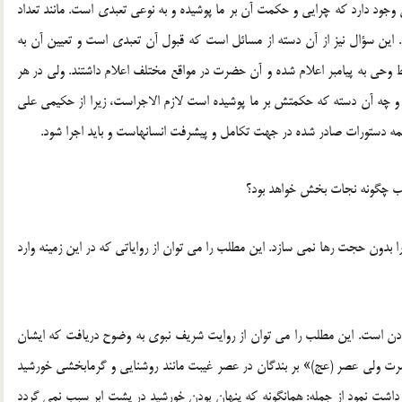
 وجود دارد که چرایی و حکمت آن بر ما پوشیده و به نوعی تعبدی است. مانند تعداد
زن. این سؤال نیز از آن دسته از مسائل است که قبول آن تعبدی است و تعیین آن به
 وحی به پیامبر اعلام شده و آن حضرت در مواقع مختلف اعلام داشتند. ولی در هر
ه آن دسته که حکمتش بر ما پوشیده است لازم الاجراست، زیرا از حکیمی علی
همه دستورات صادر شده در جهت تکامل و پیشرفت انسانهاست و باید اجرا شود.
ائب چگونه نجات بخش خواهد بود؟
 بدون حجت رها نمی سازد. این مطلب را می توان از روایاتی که در این زمینه وارد
دن است. این مطلب را می توان از روایت شریف نبوی به وضوح دریافت که ایشان
ت ولی عصر (عج)» بر بندگان در عصر غیبت مانند روشنایی و گرمابخشی خورشید
برداشت نمود از جمله: همانگونه که پنهان بودن خورشید در پشت ابر سبب نمی گردد