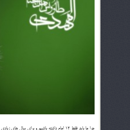
چرا ما باید فقط 12 امام داشته باشیم و برای سال