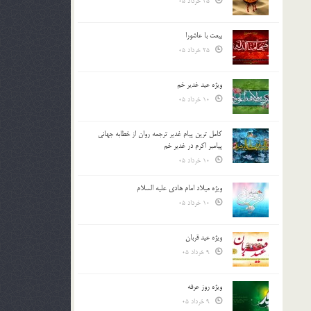
25 خرداد 05
بیعت با عاشورا
25 خرداد 05
ویژه عید غدیر خم
10 خرداد 05
کامل ترین پیام غدیر ترجمه روان از خطابه جهانی
پیامبر اکرم در غدیر خم
10 خرداد 05
ویژه میلاد امام هادی علیه السلام
10 خرداد 05
ویژه عید قربان
9 خرداد 05
ویژه روز عرفه
9 خرداد 05