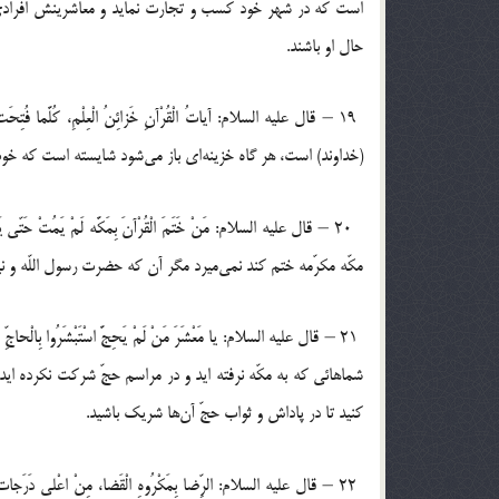
است که در شهر خود کسب و تجارت نماید و معاشرینش افرادی صا
حال او باشند.‏
(خداوند) است، هر گاه خزینه‌ای باز می‌شود شایسته است که خو
مکّه مکرّمه ختم کند نمی‌میرد مگر آن که حضرت رسول اللّه و نیز
شماهائی که به مکّه نرفته اید و در مراسم حجّ شرکت نکرده اید، 
کنید تا در پاداش و ثواب حجّ آن‌ها شریک باشید.‏