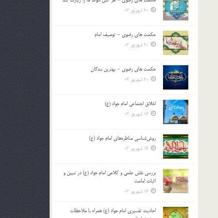
حکمت های رضوی – هر کس نتواند ما را زیارت کند
20 شهریور 03
حکمت های رضوی – توصیف امام
20 شهریور 03
حکمت های رضوی – بهترین بندگان
20 شهریور 03
اخلاق اجتماعی امام جواد (ع)
16 شهریور 03
روش‌شناسی مناظره‌های امام جواد (ع)
16 شهریور 03
بررسی نقش علمی و کلامی امام جواد (ع) در تبیین و
اثبات امامت
16 شهریور 03
احادیث تفسیری امام جواد (ع) همراه با ملاحظات