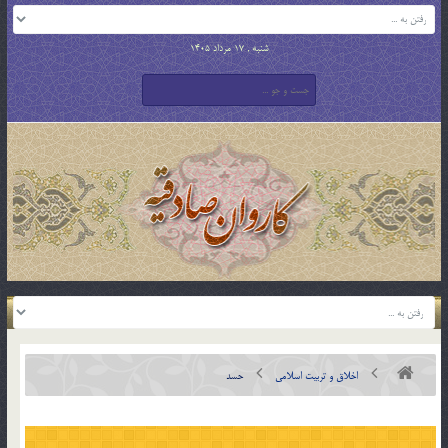
شنبه , 17 مرداد 1405
اخلاق و تربیت اسلامی
حسد