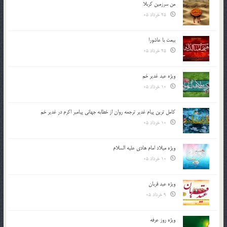
من سرزمین کربلا
25 خرداد 05
بیعت با عاشورا
25 خرداد 05
ویژه عید غدیر خم
10 خرداد 05
کامل ترین پیام غدیر ترجمه روان از خطابه جهانی پیامبر اکرم در غدیر خم
10 خرداد 05
ویژه میلاد امام هادی علیه السلام
10 خرداد 05
ویژه عید قربان
9 خرداد 05
ویژه روز عرفه