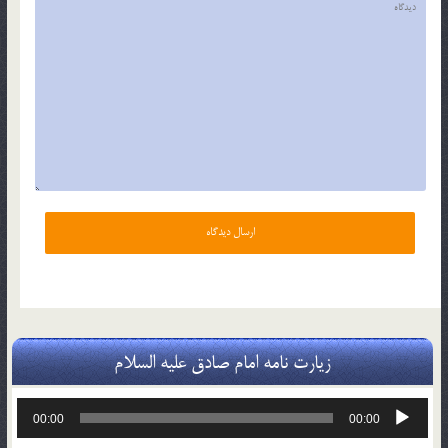
زیارت نامه امام صادق علیه السلام
پخش‌کننده
00:00
00:00
صوت