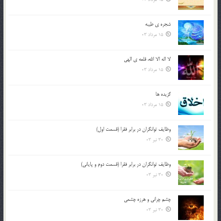
شجره ي طيبه
15 مرداد 03
لا اله الا الله، قلعه ي الهي
15 مرداد 03
گزيده ها
15 مرداد 03
وظایف توانگران در برابر فقرا (قسمت اول)
30 تیر 03
وظایف توانگران در برابر فقرا (قسمت دوم و پایانی)
30 تیر 03
چشم ‏چرانى و هرزه‏ چشمى
30 تیر 03