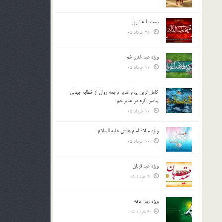
بیعت با عاشورا
25 خرداد 05
ویژه عید غدیر خم
10 خرداد 05
کامل ترین پیام غدیر ترجمه روان از خطابه جهانی
پیامبر اکرم در غدیر خم
10 خرداد 05
ویژه میلاد امام هادی علیه السلام
10 خرداد 05
ویژه عید قربان
9 خرداد 05
ویژه روز عرفه
9 خرداد 05