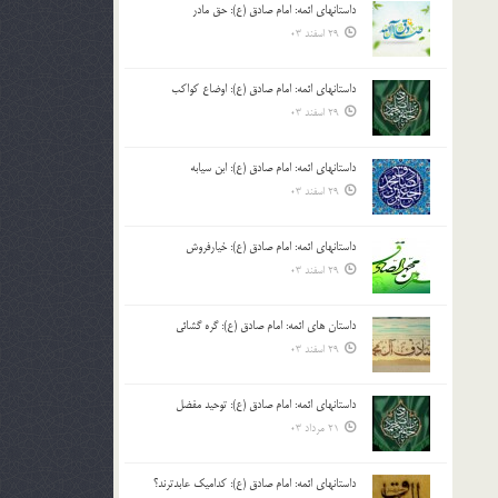
داستانهای ائمه: امام صادق (ع): حق مادر
بالا
29 اسفند 03
و
پایین
استفاده
داستانهای ائمه: امام صادق (ع): اوضاع کواکب
کنید.
29 اسفند 03
داستانهای ائمه: امام صادق (ع): ابن سیابه
29 اسفند 03
داستانهای ائمه: امام صادق (ع): خیارفروش
29 اسفند 03
داستان های ائمه: امام صادق (ع): گره گشائی
29 اسفند 03
داستانهای ائمه: امام صادق (ع): توحید مفضل
21 مرداد 03
داستانهای ائمه: امام صادق (ع): کدامیک عابدترند؟