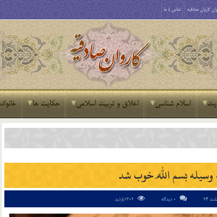
ان کاروان صادقیه
تماس با ما
یث
اسلام شناسی
اخلاق و تربیت اسلامی
حکایت ها
خانواده
وسيله بسم اللّه خوب شد
0 دیدگاه
1302بازدید