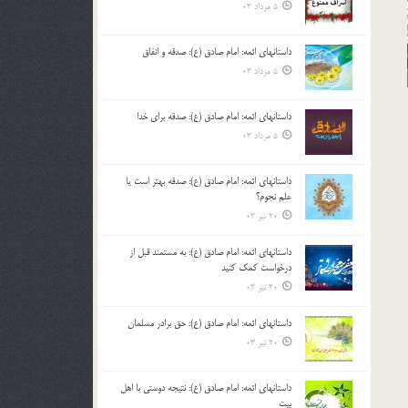
5 مرداد 03
داستانهای ائمه: امام صادق (ع): صدقه و انفاق
5 مرداد 03
داستانهای ائمه: امام صادق (ع): صدقه برای خدا
5 مرداد 03
داستانهای ائمه: امام صادق (ع): صدقه بهتر است یا
علم نجوم؟
20 تیر 03
داستانهای ائمه: امام صادق (ع): به مستمند قبل از
درخواست کمک کنید
20 تیر 03
داستانهای ائمه: امام صادق (ع): حق برادر مسلمان
20 تیر 03
داستانهای ائمه: امام صادق (ع): نتیجه دوستی با اهل
بیت