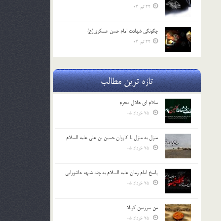
22 تیر 03
چگونگی شهادت امام حسن عسکری(ع)
22 تیر 03
تازه ترین مطالب
سلام ای هلال محرم
25 خرداد 05
منزل به منزل با کاروان حسین بن علی علیه السلام
25 خرداد 05
پاسخ امام زمان علیه السلام به چند شبهه عاشورایی
25 خرداد 05
من سرزمین کربلا
25 خرداد 05