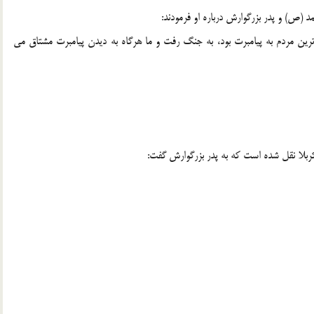
ص) و پدر بزرگوارش درباره او فرمودند:
رين مردم به پيامبرت بود،‌ به جنگ رفت و ما هرگاه به ديدن پيامبرت مشتاق مي
بلا نقل شده است كه به پدر بزرگوارش گفت: