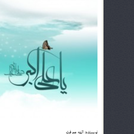
نويسنده: الهه معرفت