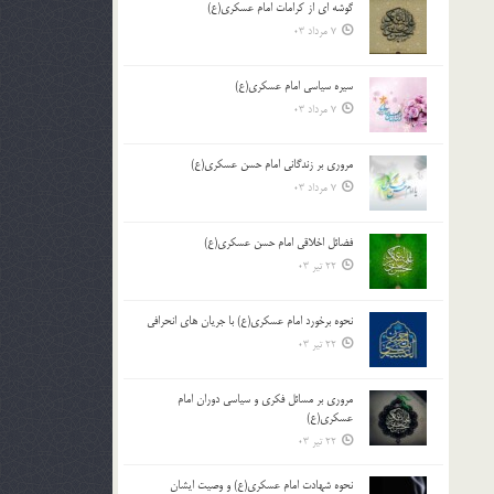
گوشه ای از کرامات امام عسکری(ع)
7 مرداد 03
سیره سیاسی امام عسکری(ع)
7 مرداد 03
مروری بر زندگانی امام حسن عسکری(ع)
7 مرداد 03
فضائل اخلاقی امام حسن عسکری(ع)
22 تیر 03
نحوه برخورد امام عسکری(ع) با جریان های انحرافی
22 تیر 03
مروری بر مسائل فکری و سیاسی دوران امام
عسکری(ع)
22 تیر 03
نحوه شهادت امام عسکری(ع) و وصیت ایشان