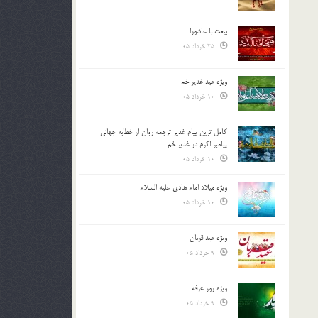
بیعت با عاشورا
25 خرداد 05
ویژه عید غدیر خم
10 خرداد 05
کامل ترین پیام غدیر ترجمه روان از خطابه جهانی
پیامبر اکرم در غدیر خم
10 خرداد 05
ویژه میلاد امام هادی علیه السلام
10 خرداد 05
ویژه عید قربان
9 خرداد 05
ویژه روز عرفه
9 خرداد 05