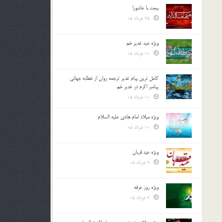
بیعت با عاشورا
25 خرداد 05
ویژه عید غدیر خم
10 خرداد 05
کامل ترین پیام غدیر ترجمه روان از خطابه جهانی
پیامبر اکرم در غدیر خم
10 خرداد 05
ویژه میلاد امام هادی علیه السلام
10 خرداد 05
ویژه عید قربان
9 خرداد 05
ویژه روز عرفه
9 خرداد 05