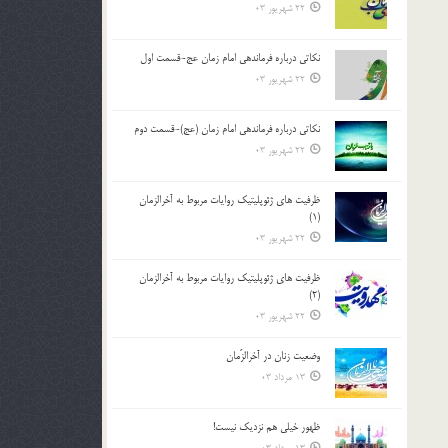
22 شهریور 03
نکاتى درباره فرماندهى امام زمان عج-قسمت اول
22 شهریور 03
نکاتى درباره فرماندهى امام زمان (عج)-قسمت دوم
22 شهریور 03
ظرفیت های ژئوپلیتیک روایات مربوط به آخرالزمان
(1)
22 شهریور 03
ظرفیت های ژئوپلیتیک روایات مربوط به آخرالزمان
(2)
22 شهریور 03
وضعیت زنان در آخرالزّمان
13 مرداد 03
ظهور خیلی هم نزدیک نیست!