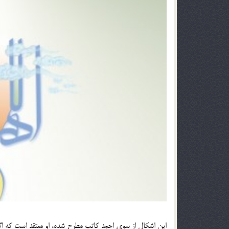
این اشکال از سوی احمد کاتب مطرح شده، او معتقد است که اگر 