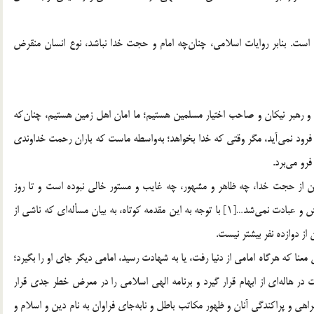
ی است. بنابر روایات اسلامی، چنان‌چه امام و حجت خدا نباشد، نوع انسان منقرض
 رهبر نیکان و صاحب اختیار مسلمین هستیم؛ ما امان اهل زمین هستیم، چنان‌که
فرود نمی‌آید، مگر وقتی که خدا بخواهد؛ به‌واسطه ماست که باران رحمت خداوندی
رو می‌برد.
مین از حجت خدا، چه ظاهر و مشهور، چه غایب و مستور خالی نبوده است و تا روز
قیامت نیز از حجت خالی نخواهد بود و اگر چنین نبود خدا پرستش و عبادت نمی‌شد…[۱] با توجه به این مقدمه کوتاه، به بیان مسأله‌ای که ناشی از
 از دوازده نفر بیشتر نیست.
معنا که هرگاه امامی از دنیا رفت، یا به شهادت رسید، امامی دیگر جای او را بگیرد؛
 در هاله‌ای از ابهام قرار گیرد و برنامه الهی اسلامی را در معرض خطر جدی قرار
 و پراکندگی آنان و ظهور مکاتب باطل و نابه‌جای فراوان به نام دین و اسلام و