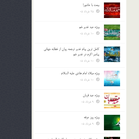
بیعت با عاشورا
25 خرداد 05
ویژه عید غدیر خم
10 خرداد 05
کامل ترین پیام غدیر ترجمه روان از خطابه جهانی
پیامبر اکرم در غدیر خم
10 خرداد 05
ویژه میلاد امام هادی علیه السلام
10 خرداد 05
ویژه عید قربان
9 خرداد 05
ویژه روز عرفه
9 خرداد 05