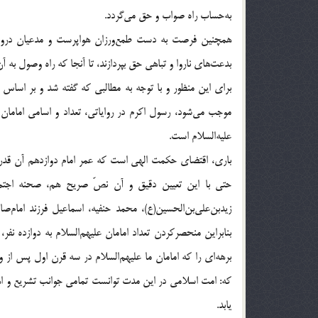
به‌حساب راه صواب و حق می‌گردد.
همچنین فرصت به دست طمع‌ورزان هواپرست و مدعیان دروغین
بدعت‌های ناروا و تباهی‌ حق بپردازند، تا آنجا که راه وصول به
برای این منظور و با توجه به مطالبی که گفته شد و بر اساس 
موجب می‌شود، رسول اکرم در روایاتی، تعداد و اسامی امامان بع
علیه‌السلام است.
باری، اقتضای حکمت الهی است که عمر امام دوازدهم آن قدر 
حتی با این تعیین دقیق و آن نصّ صریح هم، صحنه اجتماع
زیدبن‌علی‌بن‌الحسین(ع)، محمد حنفیه، اسماعیل فرزند امام‌صاد
بنابراین منحصرکردن تعداد امامان علیهم‌السلام به دوازده‌ نف
برهه‌ای را که امامان ما علیهم‌السلام در سه قرن اول پس از و
که: امت اسلامی در این مدت توانست تمامی جوانب تشریع و اهد
یابد.