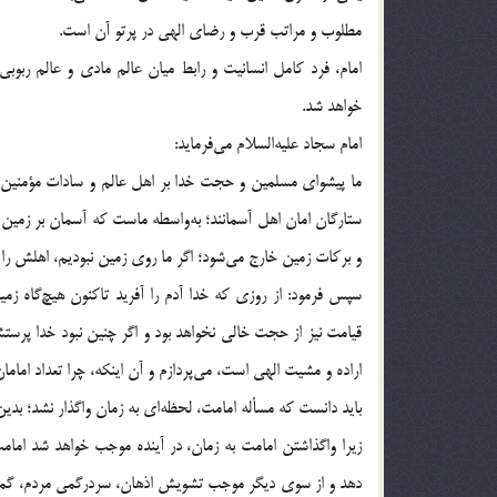
مطلوب و مراتب قرب و رضای الهی در پرتو آن است.
امام، فرد کامل انسانیت و رابط میان عالم مادی و عالم ربوب
خواهد شد.
امام سجاد علیه‌السلام می‌فرماید:
ما پیشوای مسلمین و حجت خدا بر اهل عالم و سادات مؤمنین و
ستارگان امان اهل آسمانند؛ به‌واسطه ماست که آسمان بر زمین 
و برکات زمین خارج می‌شود؛‌ اگر ما روی زمین نبودیم، اهلش را ف
سپس فرمود: از روزی که خدا آدم را آفرید تاکنون هیچ‌گاه ز
اراده و مشیت الهی است، می‌پردازم و آن اینکه، چرا تعداد امامان
باید دانست که مسأله امامت، لحظه‌ای به زمان واگذار نشد؛ بدین 
زیرا واگذاشتن امامت به زمان، در آینده موجب خواهد شد امامت
دهد و از سوی ‌دیگر موجب تشویش اذهان، سردرگمی مردم، گمراهی