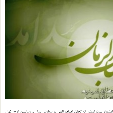
استمرار نبوت است، که تحقق اهداف الهی در سعادت انسان و رسانیدن او به کمال