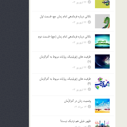
22 شهریور 03
نکاتى درباره فرماندهى امام زمان عج-قسمت اول
22 شهریور 03
نکاتى درباره فرماندهى امام زمان (عج)-قسمت دوم
22 شهریور 03
ظرفیت های ژئوپلیتیک روایات مربوط به آخرالزمان
(1)
22 شهریور 03
ظرفیت های ژئوپلیتیک روایات مربوط به آخرالزمان
(2)
22 شهریور 03
وضعیت زنان در آخرالزّمان
13 مرداد 03
ظهور خیلی هم نزدیک نیست!