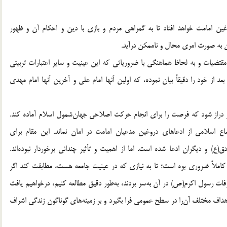
 امامت خواهد افتاد تا به گمراهی مردم و بازی با دین و احکام آن و ظهور
 آن به صورت امری محال و ناممکن درآید.
مقتضیات و به لحاظ هماهنگی با ضروریاتی که این عینیت و سایر اعتبارات تربیتی
د از خود را دقیقاً بیان نموده، که اولین آنها امام علی و آخرین آنها امام مهدی
دراز شود که فرصت را برای انجام حرکت اصلاحی جهان‌شمول اسلام آماده کند.
 اسلامی از ادعاهای دروغین مدعیان امامت در امان نماند. این مقام برای
ق(ع) و دیگران ادعا شده است. اما از اهمیت و تأثیر چندانی برخوردار نبوده‌اند.
ر،‌ کاملاً ضروری بوه است؛ تا به نیازی که در عینیت‌ جامعه هست، مطابقت کند اگر
فات رسول‌ اکرم(ص) در آن به‌سر بردند، به‌طور دقیق مطالعه کنیم، درخواهیم یافت
اف مختلف آن‌را در سطح عمومی فرا بگیرد و بر زمینه‌های گوناگون زندگی اشراف