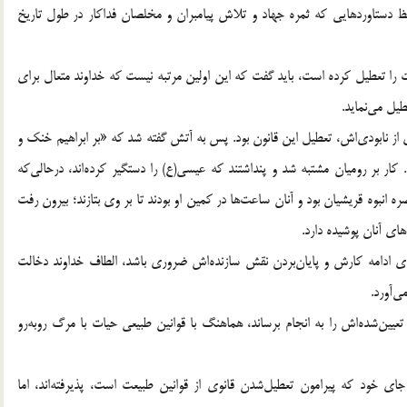
ظ دستاوردهایی که ثمره جهاد و تلاش پیامبران و مخلصان فداکار در طول تاریخ
ت را تعطیل کرده است،‌ باید گفت که این اولین مرتبه نیست که خداوند متعال برای
یل می‌نماید.
ری از نابودی‌اش، تعطیل این قانون بود. پس به آتش گفته شد که «بر ابراهیم خنک و
ار بر رومیان مشتبه شد و پنداشتند که عیسی(ع) را دستگیر کرده‌اند، درحالی‌که
انبوه قریشیان بود و آنان ساعت‌ها در کمین او بودند تا بر وی بتازند؛ بیرون رفت
های آنان پوشیده دارد.
ای ادامه کارش و پایان‌بردن نقش سازنده‌اش ضروری باشد، الطاف خداوند دخالت
ی‌آورد.
یین‌شده‌اش را به انجام برساند، هماهنگ با قوانین طبیعی حیات با مرگ روبه‌رو
خود که پیرامون تعطیل‌شدن قانوی از قوانین طبیعت است، پذیرفته‌اند، اما