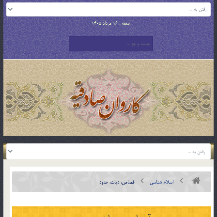
جمعه , 16 مرداد 1405
اسلام شناسی
قصاص، ديات، حدود