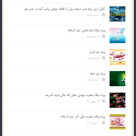
کامل ترین پیام غدیر ترجمه روان از خطابه جهانی پیامبر اکرم در غدیر خم
10 خرداد 05
ویژه میلاد امام هادی علیه السلام
10 خرداد 05
ویژه عید قربان
9 خرداد 05
ویژه روز عرفه
9 خرداد 05
ویژه میلاد حضرت مهدی عجل الله تعالی فرجه الشريف
13 بهمن 04
ویژه میلاد حضرت علی اکبر علیه السلام
10 بهمن 04