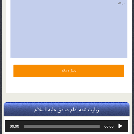
زیارت نامه امام صادق علیه السلام
پخش‌کننده
00:00
00:00
صوت