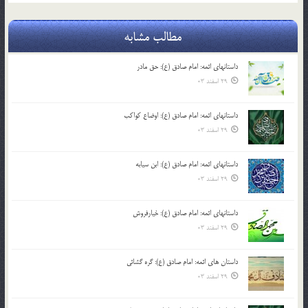
مطالب مشابه
داستانهای ائمه: امام صادق (ع): حق مادر
29 اسفند 03
داستانهای ائمه: امام صادق (ع): اوضاع کواکب
29 اسفند 03
داستانهای ائمه: امام صادق (ع): ابن سیابه
29 اسفند 03
داستانهای ائمه: امام صادق (ع): خیارفروش
29 اسفند 03
داستان های ائمه: امام صادق (ع): گره گشائی
29 اسفند 03