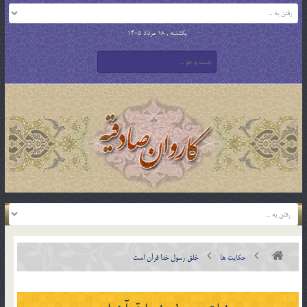
یکشنبه , 18 مرداد 1405
حکایت ها
خلق رسول خدا قرآن است