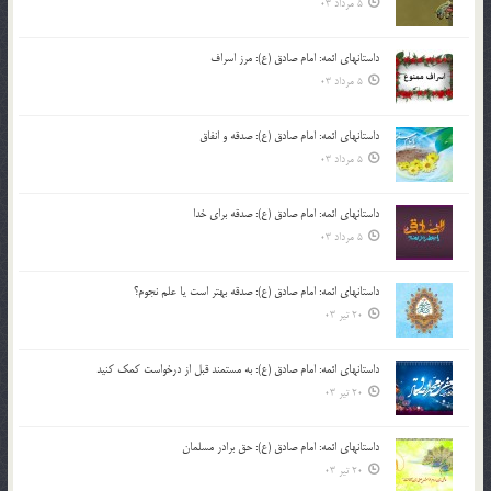
5 مرداد 03
داستانهای ائمه: امام صادق (ع): مرز اسراف
5 مرداد 03
داستانهای ائمه: امام صادق (ع): صدقه و انفاق
5 مرداد 03
داستانهای ائمه: امام صادق (ع): صدقه برای خدا
5 مرداد 03
داستانهای ائمه: امام صادق (ع): صدقه بهتر است یا علم نجوم؟
20 تیر 03
داستانهای ائمه: امام صادق (ع): به مستمند قبل از درخواست کمک کنید
20 تیر 03
داستانهای ائمه: امام صادق (ع): حق برادر مسلمان
20 تیر 03