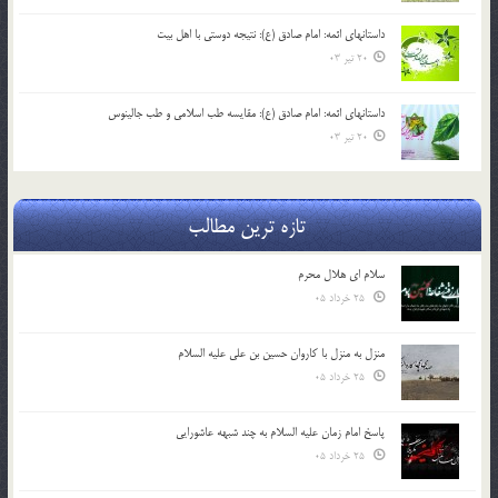
داستانهای ائمه: امام صادق (ع): نتیجه دوستی با اهل بیت
20 تیر 03
داستانهای ائمه: امام صادق (ع): مقایسه طب اسلامی و طب جالینوس
20 تیر 03
تازه ترین مطالب
سلام ای هلال محرم
25 خرداد 05
منزل به منزل با کاروان حسین بن علی علیه السلام
25 خرداد 05
پاسخ امام زمان علیه السلام به چند شبهه عاشورایی
25 خرداد 05