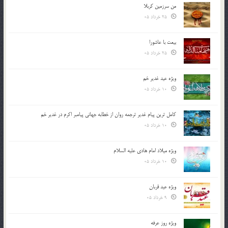
من سرزمین کربلا
25 خرداد 05
بیعت با عاشورا
25 خرداد 05
ویژه عید غدیر خم
10 خرداد 05
کامل ترین پیام غدیر ترجمه روان از خطابه جهانی پیامبر اکرم در غدیر خم
10 خرداد 05
ویژه میلاد امام هادی علیه السلام
10 خرداد 05
ویژه عید قربان
9 خرداد 05
ویژه روز عرفه