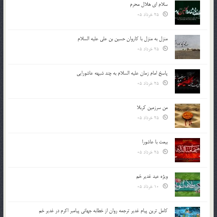
سلام ای هلال محرم
25 خرداد 05
منزل به منزل با کاروان حسین بن علی علیه السلام
25 خرداد 05
پاسخ امام زمان علیه السلام به چند شبهه عاشورایی
25 خرداد 05
من سرزمین کربلا
25 خرداد 05
بیعت با عاشورا
25 خرداد 05
ویژه عید غدیر خم
10 خرداد 05
کامل ترین پیام غدیر ترجمه روان از خطابه جهانی پیامبر اکرم در غدیر خم