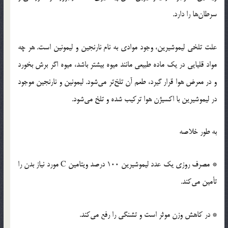
سرطان‌ها را دارد.
علت تلخی لیموشیرین، وجود موادی به نام نارنجین و لیمونین است. هر چه
مواد قلیایی در یک ماده طبیعی مانند میوه بیشتر باشد، میوه اگر برش بخورد
و در معرض هوا قرار گیرد، طعم آن تلخ‌تر می‌شود. لیمونین و نارنجین موجود
در لیموشیرین با اکسیژن هوا ترکیب شده و تلخ می‌شود.
به طور خلاصه
* مصرف روزی یک عدد لیموشیرین 100 درصد ویتامین C مورد نیاز بدن را
تأمین می‌کند.
* در کاهش وزن موثر است و تشنگی را رفع می‌کند.