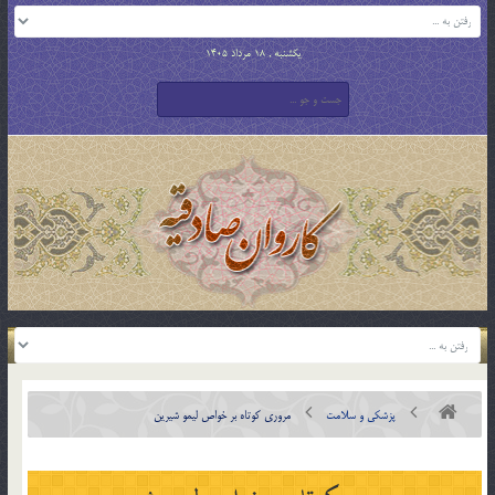
یکشنبه , 18 مرداد 1405
پزشکی و سلامت
مروری کوتاه بر خواص لیمو شیرین