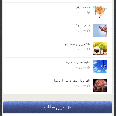
دعا درمانی (1)
17 مرداد 03
دعا درمانی (2)
17 مرداد 03
زندگيمان را دوباره بخوانيم!
17 مرداد 03
چگونه محبوب خدا شويم؟
17 مرداد 03
تاثیر عوامل زيستي در مغز زنان و مردان
17 مرداد 03
تازه ترین مطالب