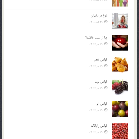
29 اسفند 03
بلوغ در دختران
29 اسفند 03
چرا از سيب غافليم؟
19 مرداد 03
خواص انجير
19 مرداد 03
خواص توت
19 مرداد 03
خواص آلو
19 مرداد 03
خواص زالزالک
19 مرداد 03