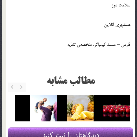
سلامت نیوز
همشهری آنلاین
فارس – مسعد کیمیاگر، متخصص تغذیه
مطالب مشابه
دیدگاهتان را ثبت کنید