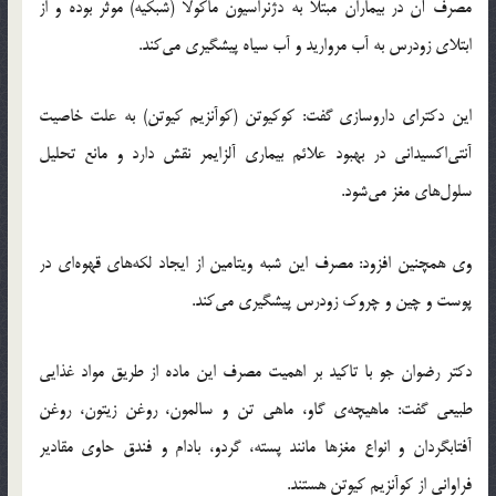
مصرف آن در بیماران مبتلا به دژنراسیون ماکولا (شبکیه) موثر بوده و از
ابتلای زودرس به آب مروارید و آب سیاه پیشگیری می‌کند.
این دکترای داروسازی گفت: کوکیوتن (کوآنزیم کیوتن) به علت خاصیت
آنتی‌اکسیدانی در بهبود علائم بیماری آلزایمر نقش دارد و مانع تحلیل
سلول‌های مغز می‌شود.
وی همچنین افزود: مصرف این شبه ویتامین از ایجاد لکه‌های قهوه‌ای در
پوست و چین و چروک زودرس پیشگیری می‌کند.
دکتر رضوان جو با تاکید بر اهمیت مصرف این ماده از طریق مواد غذایی
طبیعی گفت: ماهیچه‌ی گاو، ماهی تن و سالمون، روغن زیتون، روغن
آفتابگردان و انواع مغزها مانند پسته، گردو، بادام و فندق حاوی مقادیر
فراوانی از کوآنزیم کیوتن هستند.