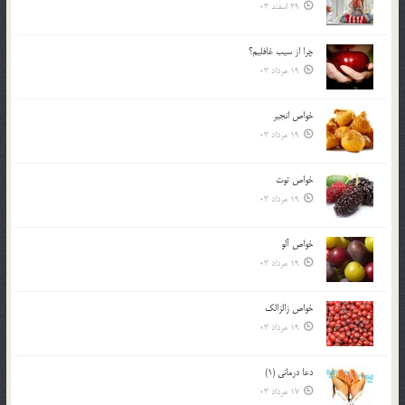
29 اسفند 03
چرا از سيب غافليم؟
19 مرداد 03
خواص انجير
19 مرداد 03
خواص توت
19 مرداد 03
خواص آلو
19 مرداد 03
خواص زالزالک
19 مرداد 03
دعا درمانی (1)
17 مرداد 03