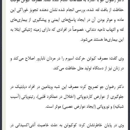
دکتر رضوان جو با اشاره به مطالعات انجام شده گفت: مصرف کیوتن موجب
حفاظت از بافت لثه شده، بررسی انجام شده نشان دهنده تجویز خوراکی این
ماده و موثر بودن آن در ایجاد پاسخ‌های ایمنی و پیشگیری از بیماری‌های
لثه و التهاب ناحیه دندانی، خصوصاً در افرادی که دارای زمینه ژنتیکی ابتلا به
این بیماری‌ها هستند می‌شود.
وی گفت: مصرف کیوتن حرکت اسپرم را در مردان نابارور اصلاح می‌کند و
در زنان نیز از دستگاه تولید مثل حفاظت می‌کند.
دکتر رضوان جو تصریح کرد: مصرف این شبه ویتامین در افراد دیابتیک در
جلوگیری از عوارض کاردیوپاتی (اختلال در عملکرد قلبی)، رتینوپاتی (آسیب
شبکیه) و نوروپاتی (ایجاد عوارض عصبی) موثر است.
وی در پایان خاطرنشان کرد: کوکیوتن به علت خاصیت آنتی‌اکسیدانی در