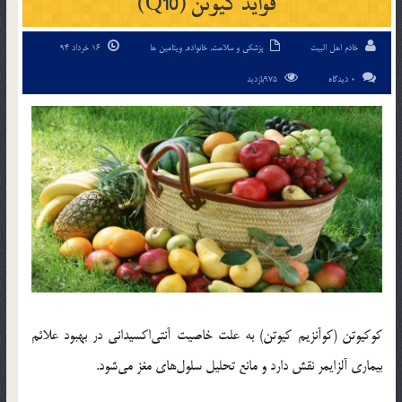
فواید کیوتن (Q10)
خادم اهل البیت
پزشکی و سلامت
,
خانواده
,
ویتامین ها
16 خرداد 94
0 دیدگاه
975بازدید
کوکیوتن (کوآنزیم کیوتن) به علت خاصیت آنتی‌اکسیدانی در بهبود علائم
بیماری آلزایمر نقش دارد و مانع تحلیل سلول‌های مغز می‌شود.