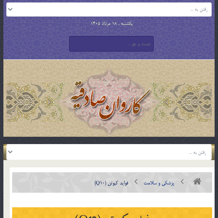
یکشنبه , 18 مرداد 1405
پزشکی و سلامت
فواید کیوتن (Q10)