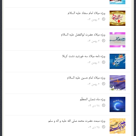
ویژه میلاد امام سجاد علیه السلام
4 بهمن 04
ویژه میلاد حضرت ابوالفضل علیه السلام
3 بهمن 04
ویژه نامه میلاد سه خورشید دشت کربلا
2 بهمن 04
ویژه میلاد امام حسین علیه السلام
2 بهمن 04
ویژه ماه شعبان المعظّم
28 دی 04
ویژه مبعث حضرت محمد صلی الله علیه و اله و سلم
25 دی 04