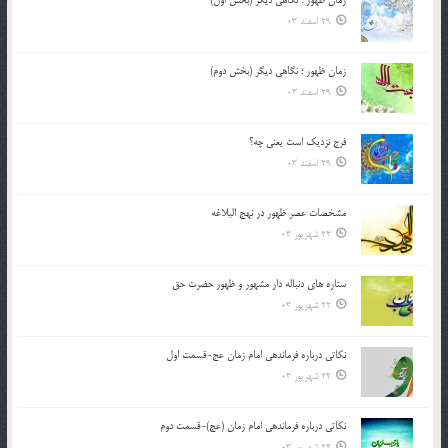
زمان ظهور ؛ نگاهی دیگر (بخش اول)
29 اسفند 03
زمان ظهور ؛ نگاهی دیگر (بخش دوم)
29 اسفند 03
فرج نزدیک است یعنی چه؟
29 اسفند 03
مشخصات عصر ظهور در نهج البلاغه
22 شهریور 03
ستاره های دنباله دار مشهور و ظهور حضرت حق
22 شهریور 03
نکاتى درباره فرماندهى امام زمان عج-قسمت اول
22 شهریور 03
نکاتى درباره فرماندهى امام زمان (عج)-قسمت دوم
22 شهریور 03