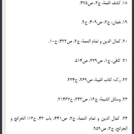
18. كشف الغمة، ج2، ص475.
19. همان، ج2، ص409، ح9.
20. كمال الدين و تمام النعمة، ج2، ص432، ح10.
21. كافي، ج1، ص329، ص514.
22. ر.ك: كتاب الغيبة، ص269، ح234.
23. وسائل الشيعة، ج16، ص243، ح21467.
24. كمال الدين و تمام النعمة، ج2، ص441، باب 43، ح13؛ الخرائج و
الجرائح، ج2، ص959.