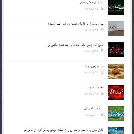
سلام ای هلال محرم
25 خرداد 05
منزل به منزل با کاروان حسین بن علی علیه السلام
25 خرداد 05
پاسخ امام زمان علیه السلام به چند شبهه عاشورایی
25 خرداد 05
من سرزمین کربلا
25 خرداد 05
بیعت با عاشورا
25 خرداد 05
ویژه عید غدیر خم
10 خرداد 05
کامل ترین پیام غدیر ترجمه روان از خطابه جهانی پیامبر اکرم در غدیر خم