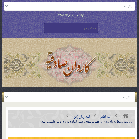
دوشنبه , 19 مرداد 1405
ائمه اطهار
امام زمان (عج)
روايات مربوط به نام بردن از حضرت مهدی عليه السلام به نام خاص (قسمت دوم)