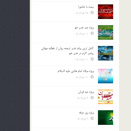
بیعت با عاشورا
25 خرداد 05
ویژه عید غدیر خم
10 خرداد 05
کامل ترین پیام غدیر ترجمه روان از خطابه جهانی
پیامبر اکرم در غدیر خم
10 خرداد 05
ویژه میلاد امام هادی علیه السلام
10 خرداد 05
ویژه عید قربان
9 خرداد 05
ویژه روز عرفه
9 خرداد 05