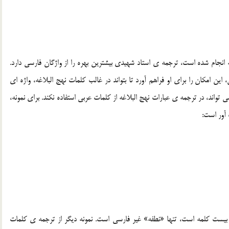
نجام شده است، ترجمه ي استاد شهيدي بيشترين بهره را از واژگان فارسي دارد.
 اين امکان را براي او فراهم آورد تا بتواند در غالب کلمات نهج البلاغه، واژه اي
 تواند، در ترجمه ي عبارات نهج البلاغه از کلمات عربي استفاده نکند. براي نمونه،
 بيست کلمه است، تنها «نطفه» غير فارسي است. نمونه ديگر از ترجمه ي کلمات