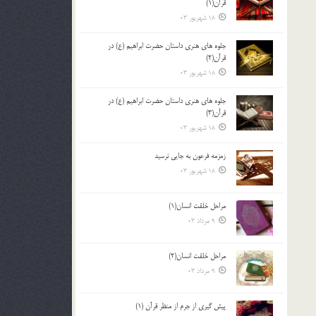
قرآن(1)
18 شهریور 03
جلوه هاي هنري داستان حضرت ابراهيم (ع) در
قرآن(2)
18 شهریور 03
جلوه هاي هنري داستان حضرت ابراهيم (ع) در
قرآن(3)
18 شهریور 03
زمزمه فرعون به جايي نرسيد
18 شهریور 03
مراحل خلقت انسان(1)
9 مرداد 03
مراحل خلقت انسان(2)
9 مرداد 03
پيش گيري از جرم از منظر قرآن (1)