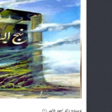
نويسنده: دکتر احمد خاتمي (1)