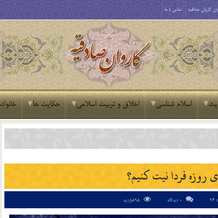
ان کاروان صادقیه
تماس با ما
یث
اسلام شناسی
اخلاق و تربیت اسلامی
حکایت ها
خانواده
 روزه فردا نیت کنیم؟
0 دیدگاه
895بازدید