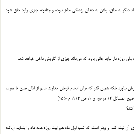
اد دیگر به حلق، رفتن به دندان پزشکی جایز نبوده و چنانچه چیزی وارد حلق شود
ی روزه دار نباید جائی برود که می‌داند چیزی از گلویش داخل خواهد شد.
زبان بیاورد بلکه همین قدر که برای انجام فرمان خداوند عالم از اذان صبح تا مغرب
 1، ص 914، م1550)
کند؟
ی آن نیت کند، و بهتر است که شب اول ماه هم نیت روزه همه ماه را بنماید. (ر.ک: