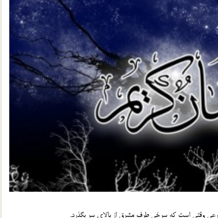
شرعی وقتی است كه سرخی طرف مشرق از بالای سر بگذرد.