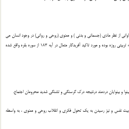
 فراوانی از نظر مادی (جسمانی و بدنی ) و معنوی (روحی و روانی) در وجود انسان می
گذارد ولی باید گفت که مهمتر از همه اینها بعد اخلاقی و فلسفه تربیتی روزه بوده و مورد تاکید آفریدگار متعال در آیه 183 از سوره بقره واقع شده
تربیت نفس و نیز رسیدن به یک تحول فکری و انقلاب روحی و معنوی ، به واسطه