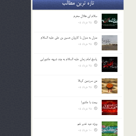
تازه ترین مطالب
سلام ای هلال محرم
25 خرداد 05
منزل به منزل با کاروان حسین بن علی علیه السلام
25 خرداد 05
پاسخ امام زمان علیه السلام به چند شبهه عاشورایی
25 خرداد 05
من سرزمین کربلا
25 خرداد 05
بیعت با عاشورا
25 خرداد 05
ویژه عید غدیر خم
10 خرداد 05