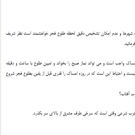
وسعه شهرها و عدم امكان تشخیص دقیق لحظه طلوع فجر خواهشمند است نظر شریف
مائید.
ك واجب است و می تواند نماز صبح را بخواند و تعیین طلوع با ساعت و دقیقه
یست و احتیاط این است كه در روزه امساك را قدری قبل از یقین بطلوع فجر شروع
وب آفتاب؟
 مغرب شرعی وقتی است كه سرخی طرف مشرق از بالای سر بگذرد.