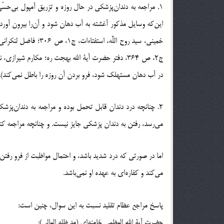
1. مراجعه به دندان‌پزشکی در حال روزه و تزریق آمپول بى‌ح
این‌که وسایل مذکور آغشته به آب دهان شود و آن‌را بیرون آورد و 
در آب دهان مستهلک شود، فرو بردن آن روزه را باطل نمی‌کند).
2. چنانچه درد دندان قابل تحمل بوده و مراجعه به دندان‌پزش
می‌رسد، رفتن به دندان پزشکی جایز نیست. و چنانچه مراجعه کن
اما در صورتی که درد شدید باشد، و احتمال مواظبت از فرو رفتن
مى‌کند و کفاره‌اى به عهده او نمی‌باشد.
پاسخ مراجع عظام تقلید نسبت به این سوال، چنین است:
حضرت آیة الله العظمی خامنه‌ای (مد ظله العالی):