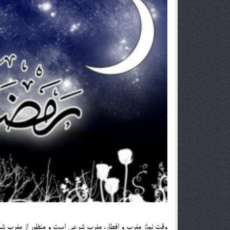
وقت نماز مغرب و افطار، مغرب شرعی است و منظور از مغرب 