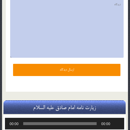
زیارت نامه امام صادق علیه السلام
پخش‌کننده
00:00
00:00
صوت