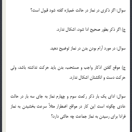
سوال: اگر ذكرى در نماز در حالت خمیازه گفته شود قبول است؟
ج) اگر ذكر بطور صحیح ادا شود، اشكال ندارد.
سوال: در مورد آرام بودن بدن در نماز توضیح دهید.
ج) موقع گفتن اذکار واجب و مستحب، بدن باید حرکت نداشته باشد، ولى
حرکت دست و انگشتان اشکال ندارد.
سوال: اداى یک بار ذكر ركعت سوم و چهارم نماز به جاى سه بار در حالت
عادى چگونه است این كار در مواقع اضطرار مثلاً سرعت بخشیدن به نماز
فرادا براى رسیدن به نماز جماعت چه حالتى دارد؟