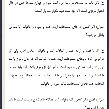
ج) ذکر یک بار تسبیحات اربعه در رکعت سوم و چهارم نمازها حتى در حال
اختیار مجزى است اگر چه مستحب، تکرار سه بار است.
سوال: اگر كسى به جاى تسبیحات اربعه حمد و سوره را بخواند آیا نمازش
باطل مى‌شود؟
ج) اگر با قصد و اراده حمد را انتخاب كند و بخواند، اشكال ندارد ولى اگر
فراموش كرد و بجاى تسبیحات اربعه حمد را خواند، اگر در حال ركوع یا بعد
آن یادش آمد، نمازش صحیح است و اگر قبل از ركوع یادش آمد باید مجدداً
با اختیار و اراده یا حمد را بخواند و یا تسبیحات اربعه را بخواند؛ و در صورت
انتخاب حمد بجاى تسبیحات، نباید سوره را بخواند.
سوال: گفتن ذکر “بحول الله وقوته…” در هنگام بلند شدن درست است یا باید
بدن آرام باشد؟