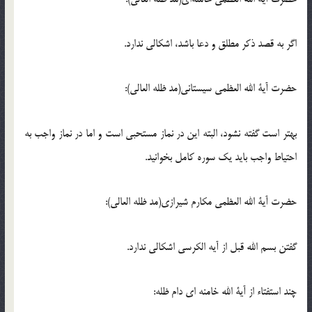
اگر به قصد ذکر مطلق و دعا باشد، اشکالی ندارد.
حضرت آیة الله العظمی سیستانی(مد ظله العالی):
بهتر است گفته نشود، البته این در نماز مستحبی است و اما در نماز واجب به
احتیاط واجب باید یک سوره کامل بخوانید.
حضرت آیة الله العظمی مکارم شیرازی(مد ظله العالی):
گفتن بسم الله قبل از آیه الکرسی اشکالی ندارد.
چند استفتاء از آیة الله خامنه ای دام ظله: