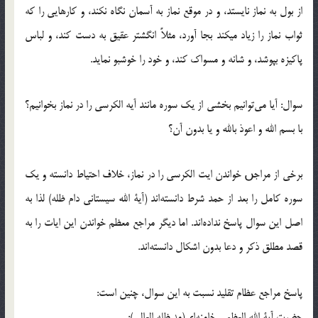
از بول به نماز نایستد، و در موقع نماز به آسمان نگاه نکند، و کارهایی را که
ثواب نماز را زیاد میکند بجا آورد، مثلاً انگشتر عقیق به دست کند، و لباس
پاکیزه بپوشد، و شانه و مسواک کند، و خود را خوشبو نماید.
سوال: آیا می‌توانیم بخشی از یک سوره مانند آیه الکرسی را در نماز بخوانیم؟
با بسم الله و اعوذ بالله و یا بدون آن؟
برخی از مراجں خواندن ایت الکرسی را در نماز، خلاف احتیاط دانسته و یک
سوره کامل را بعد از حمد شرط دانسته‌اند (آیة الله سیستانی دام ظله) لذا به
اصل این سوال پاسخ نداده‌اند. اما دیگر مراجع معظم خواندن این ایات را به
قصد مطلق ذکر و دعا بدون اشکال دانسته‌اند.
پاسخ مراجع عظام تقلید نسبت به این سوال، چنین است:
حضرت آیة الله العظمی خامنه‌ای(مد ظله العالی):