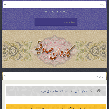
پنجشنبه , 15 مرداد 1405
اسلام شناسی
ادای اذکار نماز در حال خمیازه