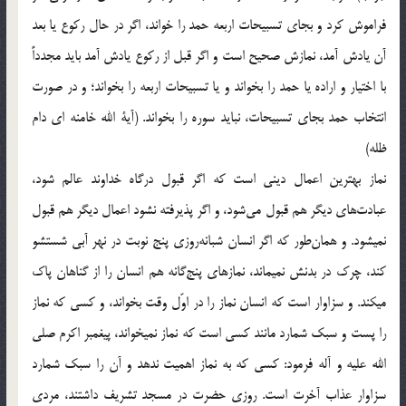
فراموش كرد و بجاى تسبیحات اربعه حمد را خواند، اگر در حال ركوع یا بعد
آن یادش آمد، نمازش صحیح است و اگر قبل از ركوع یادش آمد باید مجدداً
با اختیار و اراده یا حمد را بخواند و یا تسبیحات اربعه را بخواند؛ و در صورت
انتخاب حمد بجاى تسبیحات، نباید سوره را بخواند. (آیة الله خامنه ای دام
ظله)
نماز بهترین اعمال دینی است که اگر قبول درگاه خداوند عالم شود،
عبادت‌های دیگر هم قبول می‌شود، و اگر پذیرفته نشود اعمال دیگر هم قبول
نمیشود. و همان‌طور که اگر انسان شبانه‌روزی پنج نوبت در نهر آبی شستشو
کند، چرک در بدنش نمیماند، نمازهای پنج‌گانه هم انسان را از گناهان پاک
میکند. و سزاوار است که انسان نماز را در اوّل وقت بخواند، و کسی که نماز
را پست و سبک شمارد مانند کسی است که نماز نمیخواند، پیغمبر اکرم صلی
الله علیه و آله فرمود: کسی که به نماز اهمیت ندهد و آن را سبک شمارد
سزاوار عذاب آخرت است. روزی حضرت در مسجد تشریف داشتند، مردی