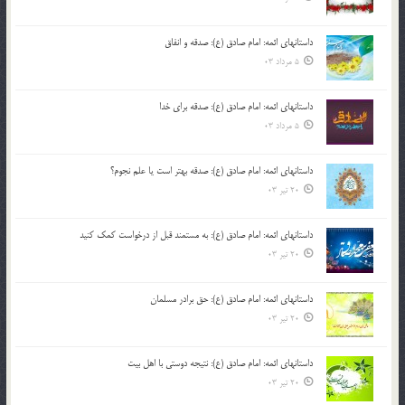
داستانهای ائمه: امام صادق (ع): صدقه و انفاق
5 مرداد 03
داستانهای ائمه: امام صادق (ع): صدقه برای خدا
5 مرداد 03
داستانهای ائمه: امام صادق (ع): صدقه بهتر است یا علم نجوم؟
20 تیر 03
داستانهای ائمه: امام صادق (ع): به مستمند قبل از درخواست کمک کنید
20 تیر 03
داستانهای ائمه: امام صادق (ع): حق برادر مسلمان
20 تیر 03
داستانهای ائمه: امام صادق (ع): نتیجه دوستی با اهل بیت
20 تیر 03