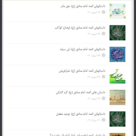
داستانهای ائمه: امام صادق (ع): حق مادر
29 اسفند 03
داستانهای ائمه: امام صادق (ع): اوضاع کواکب
29 اسفند 03
داستانهای ائمه: امام صادق (ع): ابن سیابه
29 اسفند 03
داستانهای ائمه: امام صادق (ع): خیارفروش
29 اسفند 03
داستان های ائمه: امام صادق (ع): گره گشائی
29 اسفند 03
داستانهای ائمه: امام صادق (ع): توحید مفضل
21 مرداد 03
داستانهای ائمه: امام صادق (ع): کدامیک عابدترند؟