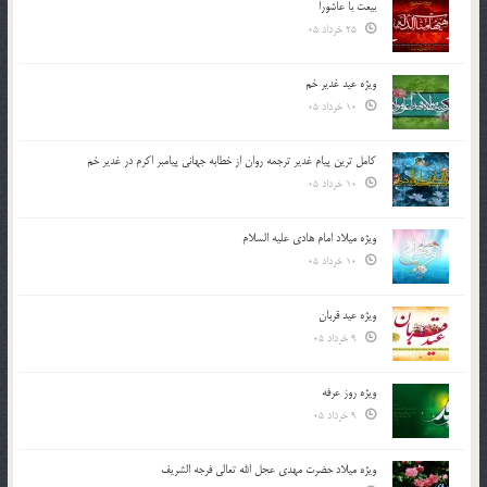
بیعت با عاشورا
25 خرداد 05
ویژه عید غدیر خم
10 خرداد 05
کامل ترین پیام غدیر ترجمه روان از خطابه جهانی پیامبر اکرم در غدیر خم
10 خرداد 05
ویژه میلاد امام هادی علیه السلام
10 خرداد 05
ویژه عید قربان
9 خرداد 05
ویژه روز عرفه
9 خرداد 05
ویژه میلاد حضرت مهدی عجل الله تعالی فرجه الشريف