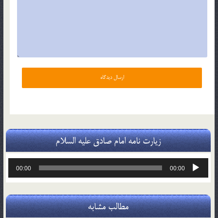
زیارت نامه امام صادق علیه السلام
پخش‌کننده
00:00
00:00
صوت
مطالب مشابه