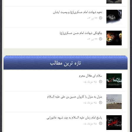
نحوه شهادت امام عسکری(ع) و وصیت ایشان
22 تیر 03
چگونگی شهادت امام حسن عسکری(ع)
22 تیر 03
تازه ترین مطالب
سلام ای هلال محرم
25 خرداد 05
منزل به منزل با کاروان حسین بن علی علیه السلام
25 خرداد 05
پاسخ امام زمان علیه السلام به چند شبهه عاشورایی
25 خرداد 05