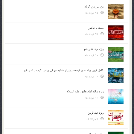
من سرزمین کربلا
25 خرداد 05
بیعت با عاشورا
25 خرداد 05
ویژه عید غدیر خم
10 خرداد 05
کامل ترین پیام غدیر ترجمه روان از خطابه جهانی پیامبر اکرم در غدیر خم
10 خرداد 05
ویژه میلاد امام هادی علیه السلام
10 خرداد 05
ویژه عید قربان
9 خرداد 05