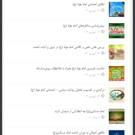
اخلاق اجتماعی امام جواد (ع)
16 شهریور 03
روش‌شناسی مناظره‌های امام جواد (ع)
16 شهریور 03
بررسی نقش علمی و کلامی امام جواد (ع) در تبیین و اثبات امامت
16 شهریور 03
احادیث تفسیری امام جواد (ع) همراه با ملاحظات روش‌شناسانه
16 شهریور 03
درآمدی بر تقسیم و تحلیل روایات سیاسی – اجتماعی امام جواد (ع)
16 شهریور 03
امام عسکری(ع) چه انتظاراتی از شیعیان دارند
7 مرداد 03
نگاهی اجمالی به دوران امامت امام عسکری(ع)