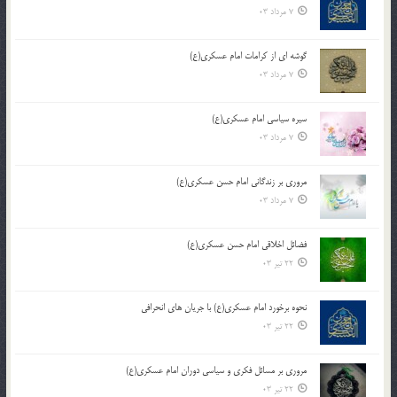
7 مرداد 03
گوشه ای از کرامات امام عسکری(ع)
7 مرداد 03
سیره سیاسی امام عسکری(ع)
7 مرداد 03
مروری بر زندگانی امام حسن عسکری(ع)
7 مرداد 03
فضائل اخلاقی امام حسن عسکری(ع)
22 تیر 03
نحوه برخورد امام عسکری(ع) با جریان های انحرافی
22 تیر 03
مروری بر مسائل فکری و سیاسی دوران امام عسکری(ع)
22 تیر 03