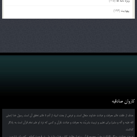
ویژه نامه ها
(135)
یهودیت
(194)
کاروان صادقیه
هدف از خلقت عالم معرفت و عبادت خداوند متعال است, و غرض از بعثت انبیاء از آدم تا خاتم تحقق آن است, رسول خدا (صلی
الله علیه و آله و سلم) برای تعلیم و تربیت بشریّت به معرفت و عبادت ,قرآن و کسی که نزد او علم تمام قرآن است به یادگار
گذاشت.
هرچند حوادث روزگار نگذاشت مفسّر معصومِ قرآن, پرده از حقایق کتاب خدا بردارد ولی در فرصت کوتاهی که برای ششمین