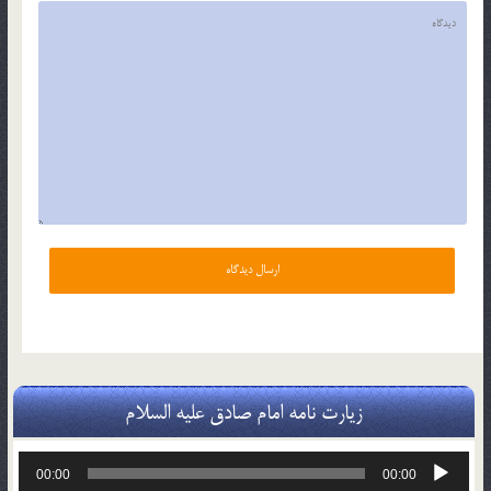
زیارت نامه امام صادق علیه السلام
پخش‌کننده
00:00
00:00
صوت