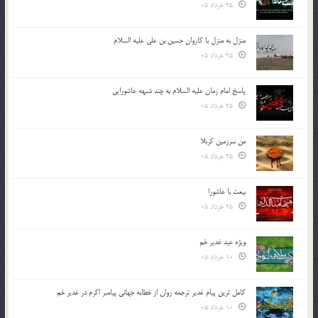
25 خرداد 05
منزل به منزل با کاروان حسین بن علی علیه السلام
25 خرداد 05
پاسخ امام زمان علیه السلام به چند شبهه عاشورایی
25 خرداد 05
من سرزمین کربلا
25 خرداد 05
بیعت با عاشورا
25 خرداد 05
ویژه عید غدیر خم
10 خرداد 05
کامل ترین پیام غدیر ترجمه روان از خطابه جهانی پیامبر اکرم در غدیر خم
10 خرداد 05