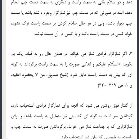
دهد و دو سلام یکی به سمت راست و دیگری به سمت دست چپ انجام
دهد، البته در صورتی که در سمت چپ نیز نمازگزار وجود داشته باشد یا سمت
چپ دیوار باشد، ولى در هر حال سلام کردن بر سمت راست ترک نشود،
خواه کسى در سمت راست باشد و یا کسی در آن سمت نباشد.
3. اگر نمازگزار فرادی نماز می خواند، در همان حال رو به قبله، یک بار
بگوید: «السّلام علیکم و اندکى صورت را به سمت راست برگرداند به گونه
ای که بینى‌ به دست راست مایل شود. (شیخ صدوق، من لا یحضره الفقیه،
ج 1، ص 319-320)
از گفتار فوق روشن می شود که آنچه برای نمازگزار فرادی استحباب دارد،
گرداندن سر است به گونه ای که بینی نیز متمایل به راست باشد، و برای
نمازگزاری که با جماعت نماز می خواند، برگرداندن صورت به سمت چپ و
راست، به تفصیلی که بیان شد استحباب دارد.