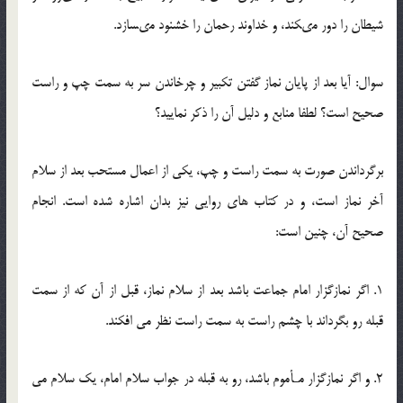
شیطان را دور مى‏کند، و خداوند رحمان را خشنود مى‏سازد.
سوال: آیا بعد از پایان نماز گفتن تکبیر و چرخاندن سر به سمت چپ و راست
صحیح است؟ لطفا منابع و دلیل آن را ذکر نمایید؟
برگرداندن صورت به سمت راست و چپ، یکی از اعمال مستحب بعد از سلام
آخر نماز است، و در کتاب های روایی نیز بدان اشاره شده است. انجام
صحیح آن، چنین است:
1. اگر نمازگزار امام جماعت باشد بعد از سلام نماز، قبل از آن که از سمت
قبله رو بگرداند با چشم راست به سمت راست نظر می افکند.
2. و اگر نمازگزار مـأموم باشد، رو به قبله در جواب سلام امام، یک سلام می