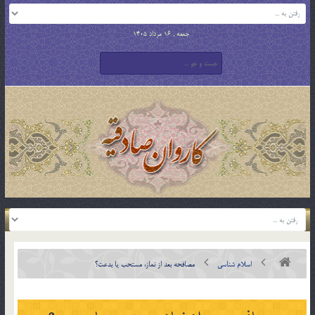
جمعه , 16 مرداد 1405
اسلام شناسی
مصافحه بعد از نماز، مستحب یا بدعت؟