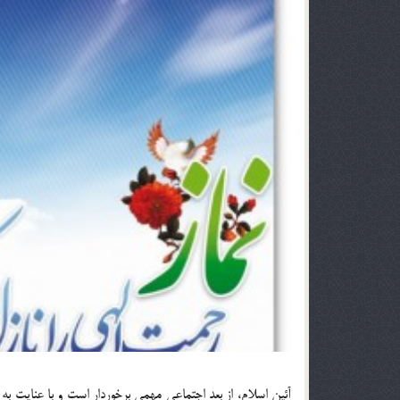
آئین اسلام، از بعد اجتماعی مهمی برخوردار است و با عنایت ‏به 