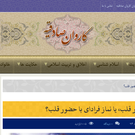
ان کاروان صادقیه
تماس با ما
یث
اسلام شناسی
اخلاق و تربیت اسلامی
حکایت ها
خانواده
حضور قلب؟
قلب، یا نماز فرادای با حضور قلب؟
0 دیدگاه
1005بازدید