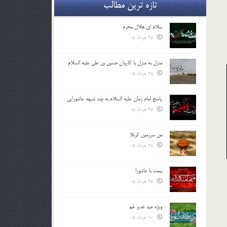
تازه ترین مطالب
سلام ای هلال محرم
25 خرداد 05
منزل به منزل با کاروان حسین بن علی علیه السلام
25 خرداد 05
پاسخ امام زمان علیه السلام به چند شبهه عاشورایی
25 خرداد 05
من سرزمین کربلا
25 خرداد 05
بیعت با عاشورا
25 خرداد 05
ویژه عید غدیر خم
10 خرداد 05