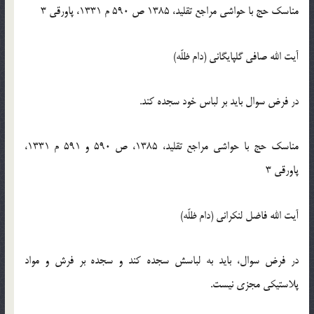
مناسک حج با حواشی مراجع تقلید، 1385 ص 590 م 1331، پاورقی 3
آیت الله صافی گلپایگانی (دام ظلّه)
در فرض سوال باید بر لباس خود سجده کند.
مناسک حج با حواشی مراجع تقلید، 1385، ص 590 و 591 م 1331،
پاورقی 3
آیت الله فاضل لنکرانی (دام ظلّه)
در فرض سوال، باید به لباسش سجده کند و سجده بر فرش و مواد
پلاستیکی مجزی نیست.