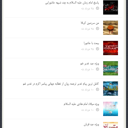
پاسخ امام زمان علیه السلام به چند شبهه عاشورایی
25 خرداد 05
من سرزمین کربلا
25 خرداد 05
بیعت با عاشورا
25 خرداد 05
ویژه عید غدیر خم
10 خرداد 05
کامل ترین پیام غدیر ترجمه روان از خطابه جهانی پیامبر اکرم در غدیر خم
10 خرداد 05
ویژه میلاد امام هادی علیه السلام
10 خرداد 05
ویژه عید قربان