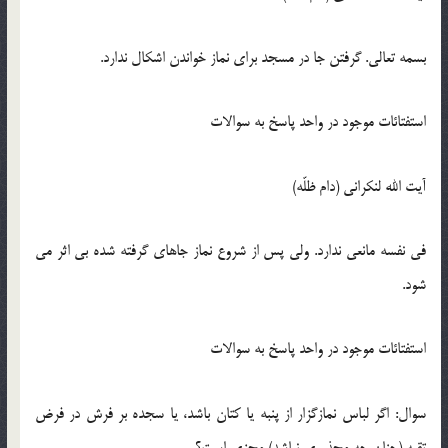
بسمه تعالی. گرفتن جا در مسجد برای نماز خواندن اشکال ندارد.
استفتائات موجود در واحد پاسخ به سوالات
آیت الله لنکرانی (دام ظلّه)
فی نفسه مانعی ندارد. ولی پس از شروع نماز جاهای گرفته شده بی اثر می
شود.
استفتائات موجود در واحد پاسخ به سوالات
سوال: اگر لباس نمازگزار از پنبه یا کتان باشد، یا سجده بر فرش در فرض
تقیه (چنان چه محذوری نباشد) مجزی است؟