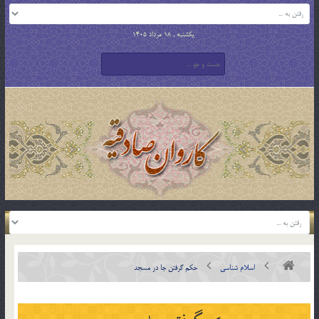
یکشنبه , 18 مرداد 1405
اسلام شناسی
حکم گرفتن جا در مسجد