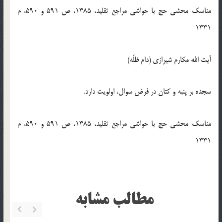
مناسک محشی حج با حواشی مراجع تقلید، 1385، ص 591 و 590، م
1331
آیت الله مکارم شیرازی (دام ظلّه)
سجده بر پنبه و کتان در فرض سوال، اولویت دارد.
مناسک محشی حج با حواشی مراجع تقلید، 1385، ص 591 و 590، م
1331
مطالب مشابه