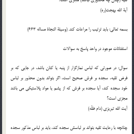
آیة الله بهجت(ره)
بسمه تعالی: باید ترتیب را مراعات کند. (وسیلة النجاة مساله 663)
استفتائات موجود در واحد پاسخ به سوالات
سوال: در صورتی که لباس نمازگزار از پنبه یا کتان باشد، در جایی که بر
فرض تقیه، سجده بر فرش صحیح است، اگر بتواند بدون محذور بر لباس
خود سجده کند، آیا سجده بر فرش که از پشم یا مواد پلاستیکی می باشد
مجزی است؟
آیت الله تبریزی (دام ظلّه)
چنانچه با رعایت تقیه بتواند بر لباسش سجده کند، باید بر لباس مذکور سجده