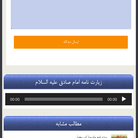
زیارت نامه امام صادق علیه السلام
پخش‌کننده
00:00
00:00
صوت
مطالب مشابه
ویژه نامه ماه مبارک رمضان