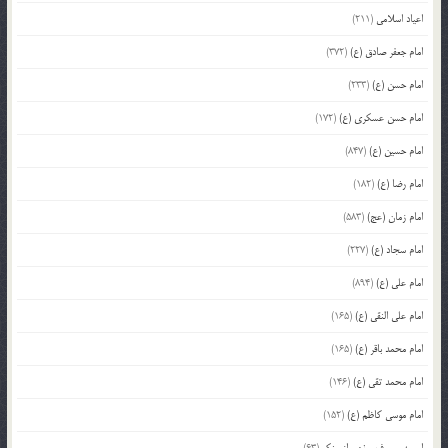
اعیاد اسلامی
(211)
امام جعفر صادق (ع)
(372)
امام حسن (ع)
(233)
امام حسن عسکری (ع)
(172)
امام حسین (ع)
(847)
امام رضا (ع)
(182)
امام زمان (عج)
(583)
امام سجاد (ع)
(227)
امام علی (ع)
(894)
امام علی النقی (ع)
(165)
امام محمد باقر (ع)
(165)
امام محمد تقی (ع)
(146)
امام موسی کاظم (ع)
(152)