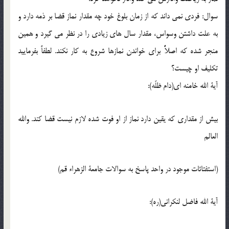
سوال: فردی نمی داند که از زمان بلوغ خود چه مقدار نماز قضا بر ذمه دارد و
به علت داشتن وسواس، مقدار سال های زیادی را در نظر می گیرد و همین
منجر شده که اصلاًٌ برای خواندن نمازها شروع به کار نکند. لطفاً بفرمایید
تکلیف او چیست؟
آیة الله خامنه ای(دام ظلّه):
بیش از مقداری که یقین دارد نماز از او فوت شده لازم نیست قضا کند. والله
العالم
(استفتائات موجود در واحد پاسخ به سوالات جامعة الزهراء قم)
آیة الله فاضل لنکرانی(ره):