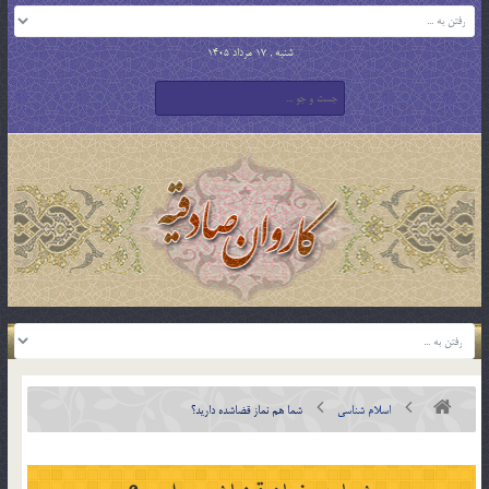
شنبه , 17 مرداد 1405
اسلام شناسی
شما هم نماز قضاشده دارید؟