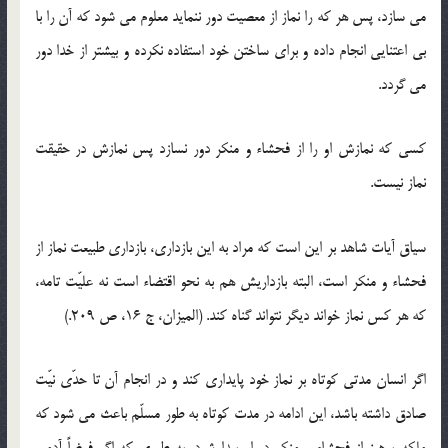
می سازد، پس هر كه را نماز از معصیت دور ننماید معلوم می شود كه آن را با
بی اعتنایی انجام داده و برای ساختن خود استفاده نكرده و بیشتر از خدا دور
می گردد.
كسی كه نمازش او را از فحشاء و منكر دور نسازد پس نمازش در حقیقت
نماز نیست.
سیاق آیات شاهد بر این است كه مراد به این بازداری، بازداری طبیعت نماز از
فحشاء و منكر است، البته بازداریش هم به نحو اقتضاء است نه علیّت تامه،
كه هر كس نماز خواند دیگر نتواند گناه كند. (المیزان، ج 16، ص 209.)
اگر انسان مدتی كوتاه بر نماز خود پایداری كند و در انجام آن تا حدّی نیّت
صادق داشته باشد، این ادامه در مدت كوتاه به طور مسلّم باعث می شود كه