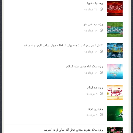
بیعت با عاشورا
25 خرداد 05
ویژه عید غدیر خم
10 خرداد 05
کامل ترین پیام غدیر ترجمه روان از خطابه جهانی پیامبر اکرم در غدیر خم
10 خرداد 05
ویژه میلاد امام هادی علیه السلام
10 خرداد 05
ویژه عید قربان
9 خرداد 05
ویژه روز عرفه
9 خرداد 05
ویژه میلاد حضرت مهدی عجل الله تعالی فرجه الشريف