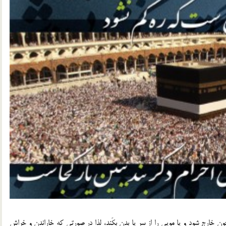
خارج شود و یا مویی را از سر یا بدن بکَند، لذا در صورتی ‌که خاراندن و خراش