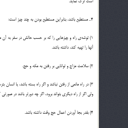
است ترك نماید.
4ـ مستطیع باشد، بنابراین مستطیع بودن به چند چیز است:
1) توشه‌ی راه و چیزهایی را كه بر حسب حالش در سفر به آن 
آنها را تهیه كند، داشته باشد.
2) سلامت مزاج و توانایی بر رفتن به مكه و حج.
3) در راه مانعی از رفتن نباشد و اگر راه بسته باشد، یا انسان ب
ولی اگر از راه دیگری بتواند برود، اگر چه دورتر باشد در صورتی ك
4) بقدر بجا آوردن اعمال حج وقت داشته باشد.