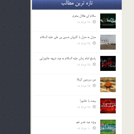
تازه ترین مطالب
سلام ای هلال محرم
25 خرداد 05
منزل به منزل با کاروان حسین بن علی علیه السلام
25 خرداد 05
پاسخ امام زمان علیه السلام به چند شبهه عاشورایی
25 خرداد 05
من سرزمین کربلا
25 خرداد 05
بیعت با عاشورا
25 خرداد 05
ویژه عید غدیر خم
10 خرداد 05