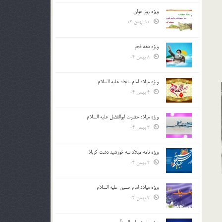
ویژه روز جوان
10 بهمن 04
ویژه دهه فجر
8 بهمن 04
ویژه میلاد امام سجاد علیه السلام
4 بهمن 04
ویژه میلاد حضرت ابوالفضل علیه السلام
3 بهمن 04
ویژه نامه میلاد سه خورشید دشت کربلا
2 بهمن 04
ویژه میلاد امام حسین علیه السلام
2 بهمن 04