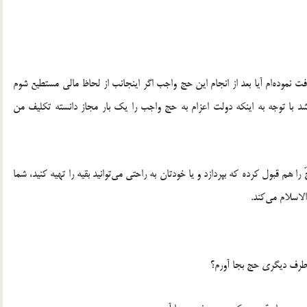
موده‌ام آیا بعد از انجام این حج واجب اگر اینجانب از لحاظ مالى مستطیع شوم
با توجه به اینكه دولت اعزام به حج واجب را یك بار مجاز دانسته تكلیف من
هم قبول كرده كه بپردازد و یا خودتان به راحتى مى‌توانید بقیه را تهیه كنید، شما
لاسلام مى‌كند.
از طرف دیگرى حج بجا آورم؟