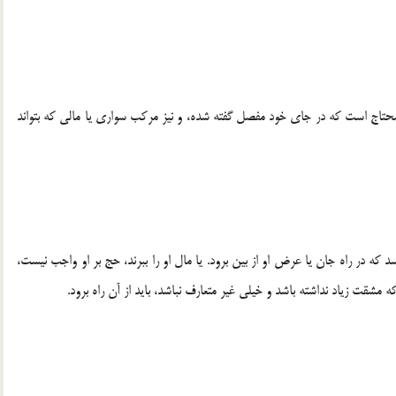
محتاج است كه در جای خود مفصل گفته شده، و نیز مركب سواری یا مالی كه بتواند
ترسد كه در راه جان یا عرض او از بین برود. یا مال او را ببرند، حج بر او واجب نیست،
ه مشقت زیاد نداشته باشد و خیلی غیر متعارف نباشد، باید از آن راه برود.