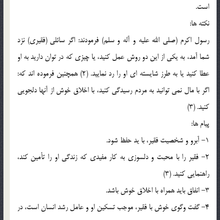
است.
نکته ها:
رسول اکرم (صلی الله علیه و آله و سلم) فرمودند: اگر سائلی (فقیری) نزد
شما آمد، به یکی از این دو روش عمل کنید، یا چیزی که در توان دارید به او
عطا کنید یا به طرز شایسته ای او را رد نمایید. (2) همچنین فرموده اند که:
اگر با مال نمی توانید به مردم رسیدگی کنید، با اخلاق خوش از آنها دلجویی
کنید. (3)
پیام ها:
1- آبرو و شخصیت فقیر، با ید حفظ شود.
2- فقیر را با محبت و دلسوزی به کار مفیدی که زندگی او را تأمین کند،
راهنمایی کنید. (3)
3- انفاق باید همراه با اخلاق خوش باشد.
4- گفت وگوی خوش با فقیر، موجب تسکین او و عامل رشد انسان است، در