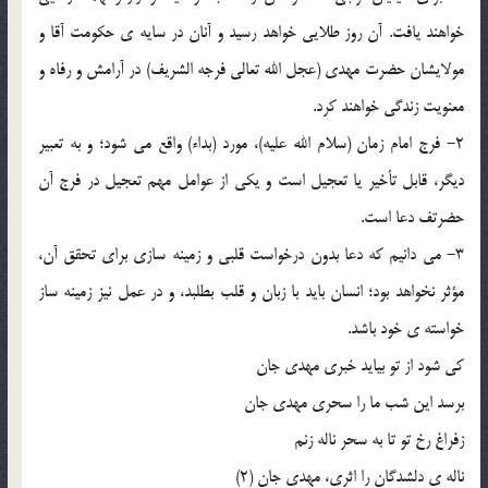
خواهند یافت. آن روز طلایی خواهد رسید و آنان در سایه ی حکومت آقا و
مولایشان حضرت مهدی (عجل الله تعالی فرجه الشریف) در آرامش و رفاه و
معنویت زندگی خواهند کرد.
2- فرج امام زمان (سلام الله علیه)، مورد (بداء) واقع می شود؛ و به تعبیر
دیگر، قابل تأخیر یا تعجیل است و یکی از عوامل مهم تعجیل در فرج آن
حضرتف دعا است.
3- می دانیم که دعا بدون درخواست قلبی و زمینه سازی برای تحقق آن،
مؤثر نخواهد بود؛ انسان باید با زبان و قلب بطلبد، و در عمل نیز زمینه ساز
خواسته ی خود باشد.
کی شود از تو بیاید خبری مهدی جان
برسد این شب ما را سحری مهدی جان
زفراغ رخ تو تا به سحر ناله زنم
ناله ی دلشدگان را اثری، مهدی جان (2)