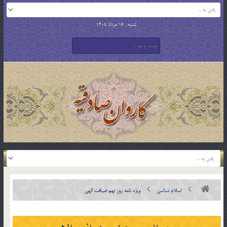
شنبه , 17 مرداد 1405
اسلام شناسی
ویژه نامه روز نهم ضیافت الهی