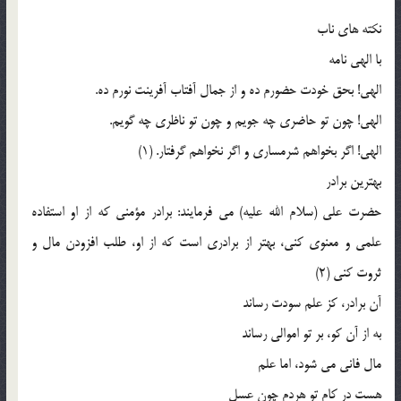
نکته های ناب
با الهی نامه
الهی! بحق خودت حضورم ده و از جمال آفتاب آفرینت نورم ده.
الهی! چون تو حاضری چه جویم و چون تو ناظری چه گویم.
الهی! اگر بخواهم شرمساری و اگر نخواهم گرفتار. (1)
بهترین برادر
حضرت علی (سلام الله علیه) می فرمایند: برادر مؤمنی که از او استفاده
علمی و معنوی کنی، بهتر از برادری است که از او، طلب افزودن مال و
ثروت کنی (2)
آن برادر، کز علم سودت رساند
به از آن کو، بر تو اموالی رساند
مال فانی می شود، اما علم
هست در کام تو هردم چون عسل