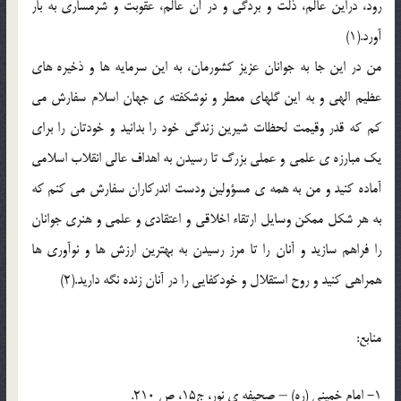
رود، دراین عالم، ذلت و بردگی و در آن عالم، عقوبت و شرمساری به بار
آورد.(1)
من در این جا به جوانان عزیز کشورمان، به این سرمایه ها و ذخیره های
عظیم الهی و به این گلهای معطر و نوشکفته ی جهان اسلام سفارش می
کم که قدر وقیمت لحظات شیرین زندگی خود را بدانید و خودتان را برای
یک مبارزه ی علمی و عملی بزرگ تا رسیدن به اهداف عالی انقلاب اسلامی
آماده کنید و من به همه ی مسؤولین ودست اندرکاران سفارش می کنم که
به هر شکل ممکن وسایل ارتقاء اخلاقی و اعتقادی و علمی و هنری جوانان
را فراهم سازید و آنان را تا مرز رسیدن به بهترین ارزش ها و نوآوری ها
همراهی کنید و روح استقلال و خودکفایی را در آنان زنده نگه دارید.(2)
منابع:
1- امام خمینی (ره) – صحیفه ی نور، ج15، ص 210.