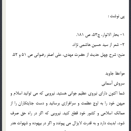
پي نوشت :
1- بحار الانوار، ج53، ص 181.
2- شعر از سید حسین هاشمی نژاد.
منبع: شرح چهل حدیث از حضرت مهدی، علی اصغر رضوانی ص 51 و 52.
مواعظ جاوید
سروش آسمانی
شما اکنون دارای نیروی عظیم جوانی هستید. نیرویی که می توانید اسلام و
میهن خود را به اوج عظمت و سرافرازی برسانید و دست جنایتکاران را از
ممالک اسلامی و کشور خود قطع کنید. نیرویی که اگر در راه حق صرف
شود، ابدیت دارد و به قدرت لایزال می پیوندد و اگر در بیهوده و شهوات هدر