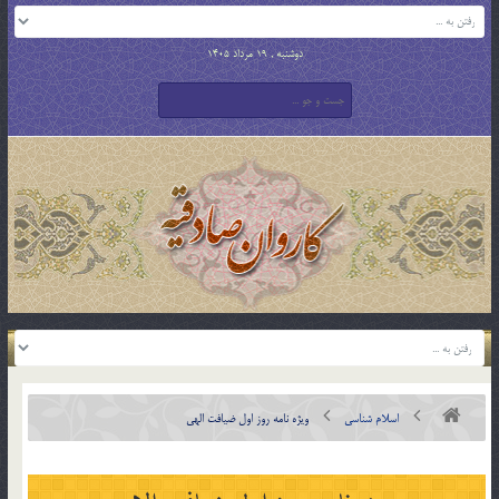
دوشنبه , 19 مرداد 1405
اسلام شناسی
ویژه نامه روز اول ضیافت الهی