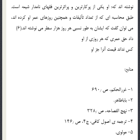
نوشته اند که: او یکی از پرکارترین و پراثرترین فقهای نامدار شیعه است.
طبق محاسبه ای که از تعداد تألیفات و همچنین روزهای عمر او کرده اند،
می توان گفت که ایشان به طور نسبی هر روز هزار سطر می نوشته اند.(۶)
داد حق عمری که هر روزی از او
کس نداند قیمت آنرا جز او
منابع:
۱- غررالحکم، ص ۶۹۰٫
۲- باباطاهر.
۳- نهج الفصاحه، ص ۳۲۸٫
۴- ترجمه ی اصول کافی، ج۴، ص ۱۴۶٫
۵- مولوی.