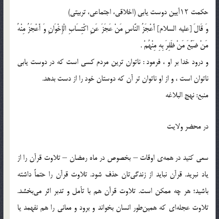
حکمت ۱۲آیین دوست یابی (اخلاقى، اجتماعی، تربیتى)
وَ قَالَ [علیه السلام] أَعْجَزُ النَّاسِ مَنْ عَجَزَ عَنِ اکْتِسَابِ الْإِخْوَانِ وَ أَعْجَزُ مِنْهُ
مَنْ ضَیَّعَ مَنْ ظَفِرَ بِهِ مِنْهُمْ .
و درود خدا بر او ، فرمود : ناتوان ترین مردم کسى است که در دوست یابى
ناتوان است ، و از او ناتوان تر آن که دوستان خود را از دست بدهد.
منبع: نهج البلاغه
در محضر ولایت
سعى کنید در همه‌ى اوقات – بخصوص در ماه رمضان – تلاوت قرآن را از
یاد نبرید. قرآن نباید از زندگى‌تان حذف شود. تلاوت قرآن را حتماً داشته
باشید؛ هر چه ممکن است. تلاوت قرآن هم با تأمل و تدبر اثر مى‌بخشد.
تلاوت عجله‌اى که همین‌طور انسان بخواند و برود و معانى را هم نفهمد یا