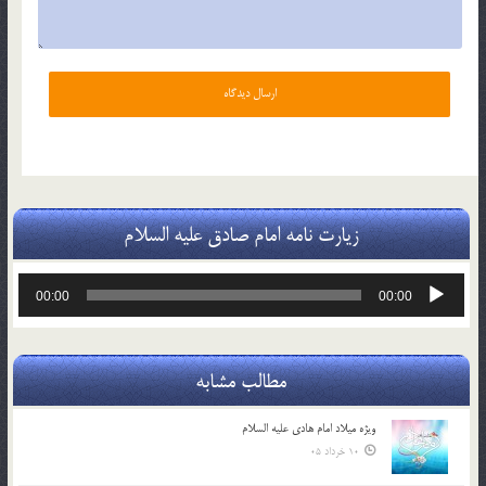
زیارت نامه امام صادق علیه السلام
پخش‌کننده
00:00
00:00
صوت
مطالب مشابه
ویژه میلاد امام هادی علیه السلام
10 خرداد 05