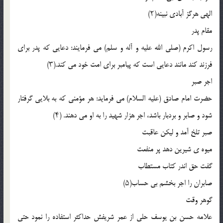
الهی هرگز آبادی نبینه(۲)
مقام پدر
رسول اکرم (صلی الله علیه و آله و سلم) می فرمایند: دعایی که پدر برای
فرزند کند مانند دعایی است که پیامبر برای امت خود می کند.(۳)
اجر صبر
حضرت امام صادق (علیه السلام) می فرماید: هر مؤمنی که به بلایی گرفتار
شود و صابر و بردبار باشد، اجر هزار شهید را به او می دهند. (۴)
صبر تلخ آمد و لیکن عاقبت
میوه ی شیرین دهد پر منفعت
گفت حق اندر کتاب مستطاب
صابران را اجر بخشم بی حساب(۵)
گوهر وقت
علامه حسن بن یوسف حلی از عمر شریفش حداکثر استفاده را نمود حتی