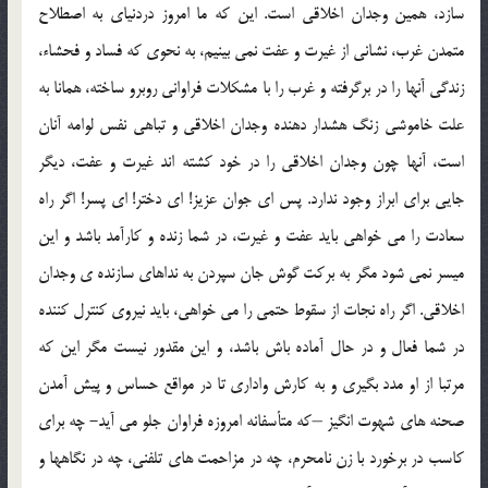
سازد، همین وجدان اخلاقی است. این که ما امروز دردنیای به اصطلاح
متمدن غرب، نشانی از غیرت و عفت نمی بینیم، به نحوی که فساد و فحشاء،
زندگی آنها را در برگرفته و غرب را با مشکلات فراوانی روبرو ساخته، همانا به
علت خاموشی زنگ هشدار دهنده وجدان اخلاقی و تباهی نفس لوامه آنان
است، آنها چون وجدان اخلاقی را در خود کشته اند غیرت و عفت، دیگر
جایی برای ابراز وجود ندارد. پس ای جوان عزیز! ای دختر! ای پسر! اگر راه
سعادت را می خواهی باید عفت و غیرت، در شما زنده و کارآمد باشد و این
میسر نمی شود مگر به برکت گوش جان سپردن به نداهای سازنده ی وجدان
اخلاقی. اگر راه نجات از سقوط حتمی را می خواهی، باید نیروی کنترل کننده
در شما فعال و در حال آماده باش باشد، و این مقدور نیست مگر این که
مرتبا از او مدد بگیری و به کارش واداری تا در مواقع حساس و پیش آمدن
صحنه های شهوت انگیز –که متأسفانه امروزه فراوان جلو می آید- چه برای
کاسب در برخورد با زن نامحرم، چه در مزاحمت های تلفنی، چه در نگاهها و