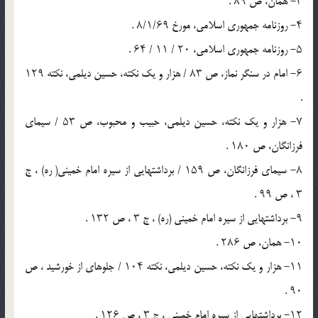
۳- همان، ص ۸۹ .
۴- روزنامه‏ جمهورى اسلامى، مورخ ۸/۱/۶۹ .
۵- روزنامه جمهورى اسلامى، ۲۰ / ۱۱ / ۶۴ .
۶- امام در سنگر نماز، ص ۸۳ / هزار و یک نکته، حسین دیلمى، نکته ۱۲۹
.
۷- هزار و یک نکته، حسین دیلمى، حبیب و محبوب، ص ۵۳ / سیماى
فرزانگان، ص ۱۸۰ .
۸- سیماى فرزانگان، ص ۱۵۹ / برداشت‏هایى از سیره‏ امام خمینى( ره) ، ج
۳ ، ص ۹۹ .
۹- برداشت‏هایى از سیره‏ امام خمینى (ره) ، ج ۳ ، ص ۱۳۲ .
۱۰- همان، ص ۲۸۶ .
۱۱- هزار و یک نکته، حسین دیلمى، نکته ۱۰۴ / جلوه‏اى از خورشید ، ص
۹۰ .
۱۲- برداشت‏هایى از سیره‏ امام خمینى ، ج ۳ ، ص ۱۲۶ .