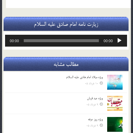
زیارت نامه امام صادق علیه السلام
پخش‌کننده
00:00
00:00
صوت
مطالب مشابه
ویژه میلاد امام هادی علیه السلام
10 خرداد 05
ویژه عید قربان
9 خرداد 05
ویژه روز عرفه
9 خرداد 05