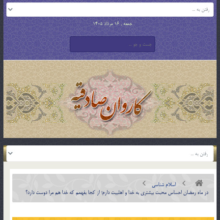
جمعه , 16 مرداد 1405
اسلام شناسی
در ماه رمضان احساس محبت بيشترى به خدا و اهل‏بيت دارم؛ از كجا بفهمم كه خدا هم مرا دوست دارد؟