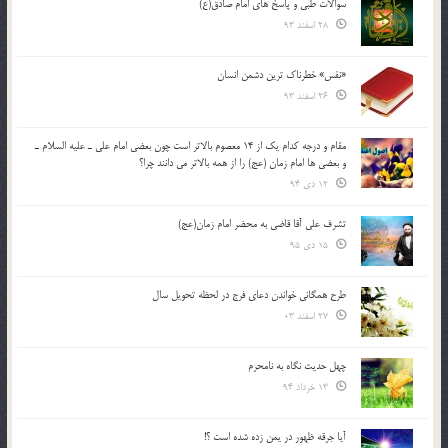
سوالات طبی و پاسخ های امام صادق(ع)
28 اسفند 93
«نفس» خطرناک ترین دشمن انسان
26 اسفند 93
مقام و درجه كدام يك از 14 معصوم بالاتر است چون بعضي امام علي ـ عليه السلام ـ
و بعضي ها امام زمان (عج) را از همه بالاتر مي دانند چرا؟
12 دی 94
تشرف علي آقا قاضي به محضر امام زمان(عج)
15 دی 95
طرح همگانی خواندن دعای فرج در لحظه تحویل سال
27 اسفند 03
چهل حدیث نگاه به نامحرم
13 خرداد 94
آیا جرقه ظهور در یمن زده شده است ؟!