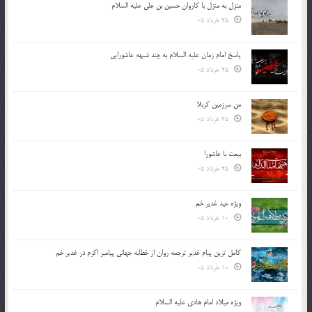
منزل به منزل با کاروان حسین بن علی علیه السلام
25 خرداد 05
پاسخ امام زمان علیه السلام به چند شبهه عاشورایی
25 خرداد 05
من سرزمین کربلا
25 خرداد 05
بیعت با عاشورا
25 خرداد 05
ویژه عید غدیر خم
10 خرداد 05
کامل ترین پیام غدیر ترجمه روان از خطابه جهانی پیامبر اکرم در غدیر خم
10 خرداد 05
ویژه میلاد امام هادی علیه السلام