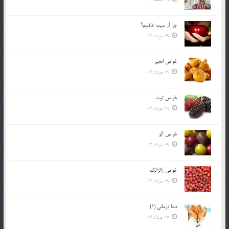
چرا از سيب غافليم؟
19 مرداد 03
خواص انجير
19 مرداد 03
خواص توت
19 مرداد 03
خواص آلو
19 مرداد 03
خواص زالزالک
19 مرداد 03
دعا درمانی (1)
17 مرداد 03