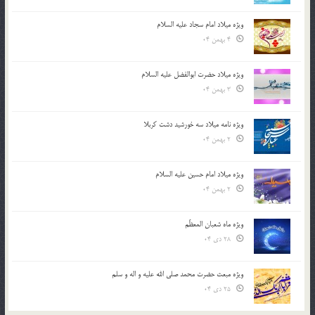
ویژه میلاد امام سجاد علیه السلام
4 بهمن 04
ویژه میلاد حضرت ابوالفضل علیه السلام
3 بهمن 04
ویژه نامه میلاد سه خورشید دشت کربلا
2 بهمن 04
ویژه میلاد امام حسین علیه السلام
2 بهمن 04
ویژه ماه شعبان المعظّم
28 دی 04
ویژه مبعث حضرت محمد صلی الله علیه و اله و سلم
25 دی 04