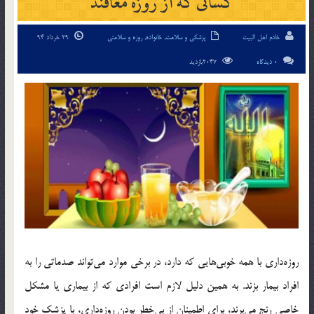
کسانی که از روزه معافند
خادم اهل البیت
پزشکی و سلامت
,
خانواده
,
روزه و سلامتی
29 خرداد 94
0 دیدگاه
2047بازدید
روزه‌داری با همه خوبی‌هایی که دارد، در برخی موارد می‌تواند صدماتی را به
افراد بیمار بزند. به همین دلیل لازم است افرادی که از بیماری یا مشکل
خاصی رنج می‌برند، برای اطمینان از بی‌خطر بودن روزه‌داری، با پزشک خود