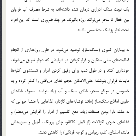
یک نوبت سنگ ادراری درمان شده داشته‌اند، به شرط مصرف آب فراوان
بین افطار تا سحر می‌توانند روزه بگیرند، هر چند ضروری است که این افراد
تحت نظر پزشک متخصص باشند.
به بیماران کلیوی (سنگ‌ساز)، توصیه می‌شود، در طول روزه‌داری از انجام
فعالیت‌های بدنی سنگین و قرار گرفتن در شرایطی که دچار تعریق می‌شوند،
خودداری کنند و در طول شب برای رقیق کردن ادرار و شستشوی کلیه‌ها
مایعات فراوان بنوشند؛ حتی‌الامکان حجم غذای دریافتی را کمتر کرده و به
خصوص در مواقع سحر، غذای سبک و آب زیاد بنوشند. مصرف غذاهای
حاوی املاح سنگ‌ساز (مانند نوشابه‌های گازدار، غذاهایی با منشا حیوانی که
به علت دارا بودن فسفات زیاد، دفع کلسیم از ادرار را افزایش می‌دهند) و
غذاهای حاوی اگزالات (از قبیل کاکائو، چای پررنگ، آجیل و سبزیجاتی
مانند، اسفناج، کلم، ریواس و گوجه فرنگی) را کاهش دهند.