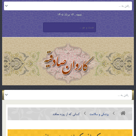
جمعه , 16 مرداد 1405
پزشکی و سلامت
کسانی که از روزه معافند