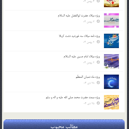
4 بهمن 04
ویژه میلاد حضرت ابوالفضل علیه السلام
3 بهمن 04
ویژه نامه میلاد سه خورشید دشت کربلا
2 بهمن 04
ویژه میلاد امام حسین علیه السلام
2 بهمن 04
ویژه ماه شعبان المعظّم
28 دی 04
ویژه مبعث حضرت محمد صلی الله علیه و اله و سلم
25 دی 04
مطالب محبوب