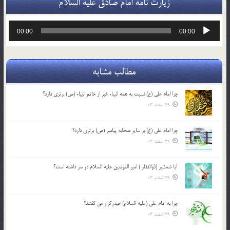
زیارت نامه امام صادق علیه السلام
پخش‌کننده
00:00
00:00
صوت
مطالب مشابه
چرا امام علی (ع) نسبت به همه انبیاء غیر از خاتم انبیاء (ص) برتری دارد؟
29 اسفند 03
چرا امام علی (ع) بر سایر صحابه پیامبر (ص) برتری دارد؟
29 اسفند 03
آیا شمشیر (ذوالفقار ) امیر المومنین علیه السلام دو سر داشته است؟
29 اسفند 03
چرا به امام علی (علیه السلام) حیدرکرار می گفتند؟
29 اسفند 03