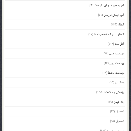
امر به معروف و نهی از منکر
(63)
امور تربیتی فرزندان
(51)
انتظار
(164)
انتظار از دیدگاه شخصیت ها
(17)
اهل بیت
(104)
بهداشت جسم
(73)
بهداشت روان
(26)
بهداشت محیط
(18)
بودائیسم
(15)
پزشکی و سلامت
(1,980)
پند خوبان
(129)
تحصیل
(62)
تحصیل
(65)
تربیت و مشاوره
(481)