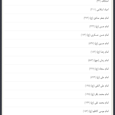
اعتکاف
(43)
اعیاد اسلامی
(211)
امام جعفر صادق (ع)
(372)
امام حسن (ع)
(233)
امام حسن عسکری (ع)
(172)
امام حسین (ع)
(847)
امام رضا (ع)
(182)
امام زمان (عج)
(583)
امام سجاد (ع)
(227)
امام علی (ع)
(894)
امام علی النقی (ع)
(165)
امام محمد باقر (ع)
(165)
امام محمد تقی (ع)
(146)
امام موسی کاظم (ع)
(152)