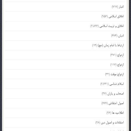
اخبار
(717)
اخلاق اسلامی
(956)
اخلاق و تربیت اسلامی
(2,836)
ادیان
(474)
ارتباط با امام زمان (عج)
(14)
ازدواج
(371)
ازدواج
(117)
ازدواج موقت
(32)
اسلام شناسی
(2,661)
اصحاب و یاران
(37)
اصول اعتقادی
(777)
اطلاعیه ها
(26)
اعتقادات و اصول دین
(28)