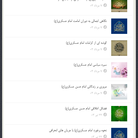
7 مرداد 03
نگاهی اجمالی به دوران امامت امام عسکری(ع)
7 مرداد 03
گوشه ای از کرامات امام عسکری(ع)
7 مرداد 03
سیره سیاسی امام عسکری(ع)
7 مرداد 03
مروری بر زندگانی امام حسن عسکری(ع)
7 مرداد 03
فضائل اخلاقی امام حسن عسکری(ع)
22 تیر 03
نحوه برخورد امام عسکری(ع) با جریان های انحرافی
22 تیر 03