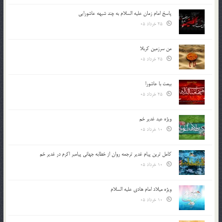
پاسخ امام زمان علیه السلام به چند شبهه عاشورایی
25 خرداد 05
من سرزمین کربلا
25 خرداد 05
بیعت با عاشورا
25 خرداد 05
ویژه عید غدیر خم
10 خرداد 05
کامل ترین پیام غدیر ترجمه روان از خطابه جهانی پیامبر اکرم در غدیر خم
10 خرداد 05
ویژه میلاد امام هادی علیه السلام
10 خرداد 05