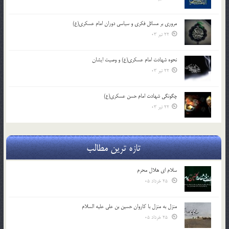
مروری بر مسائل فکری و سیاسی دوران امام عسکری(ع)
22 تیر 03
نحوه شهادت امام عسکری(ع) و وصیت ایشان
22 تیر 03
چگونگی شهادت امام حسن عسکری(ع)
22 تیر 03
تازه ترین مطالب
سلام ای هلال محرم
25 خرداد 05
منزل به منزل با کاروان حسین بن علی علیه السلام
25 خرداد 05