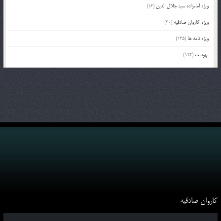
ویژه امامزاده سید جلال الدین
(16)
ویژه کاروان صادقیه
(30)
ویژه نامه ها
(135)
یهودیت
(194)
کاروان صادقیه