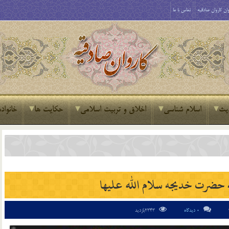
ان کاروان صادقیه
تماس با ما
یث
اسلام شناسی
اخلاق و تربیت اسلامی
حکایت ها
خانواده
حضرت خدیجه سلام الله علیها
0 دیدگاه
2343بازدید