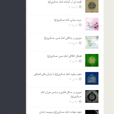
گوشه ای از کرامات امام عسکری(ع)
7 مرداد 03
سیره سیاسی امام عسکری(ع)
7 مرداد 03
مروری بر زندگانی امام حسن عسکری(ع)
7 مرداد 03
فضائل اخلاقی امام حسن عسکری(ع)
22 تیر 03
نحوه برخورد امام عسکری(ع) با جریان های انحرافی
22 تیر 03
مروری بر مسائل فکری و سیاسی دوران امام
عسکری(ع)
22 تیر 03
نحوه شهادت امام عسکری(ع) و وصیت ایشان