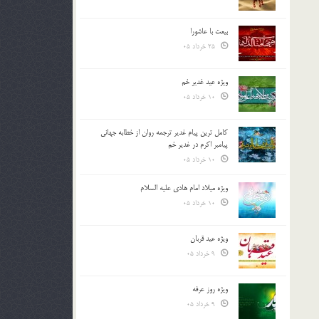
بیعت با عاشورا
25 خرداد 05
ویژه عید غدیر خم
10 خرداد 05
کامل ترین پیام غدیر ترجمه روان از خطابه جهانی
پیامبر اکرم در غدیر خم
10 خرداد 05
ویژه میلاد امام هادی علیه السلام
10 خرداد 05
ویژه عید قربان
9 خرداد 05
ویژه روز عرفه
9 خرداد 05