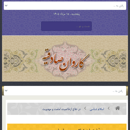
پنجشنبه , 15 مرداد 1405
اسلام شناسی
در دفاع ازخاتميت، امامت و مهدويت