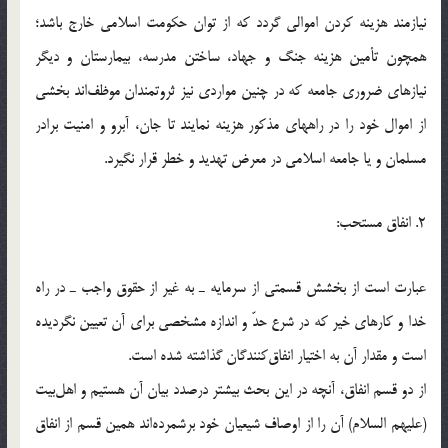
نیازمند هزینه کردن اموالی گردد که از توان حکومت اسلامی خارج باشد؛
همچون تأمین هزینه جنگ و جهاد، ساختن مدرسه، بیمارستان و دیگر
نیازهای ضروری جامعه که در چنین مواردی نیز ثروتمندان موظف‌اند بخشی
از اموال خود را در راههای مذکور هزینه نمایند تا جان، آبرو و امنیت برادر
مسلمان و یا جامعه اسلامی در معرض تهدید و خطر قرار نگیرد.
2. انفاق مستحب:
عبارت است از بخشش قسمتی از سرمایه ـ به غیر از حقوق واجب ـ در راه
خدا و کارهای خیر که در شرع حدّ و اندازه مشخصی برای آن تعیین نگردیده
است و مقدار آن به اختیار انفاق‌کنندگان گذاشته شده است.
از دو قسم انفاق، آنچه در این بحث بیشتر درصدد بیان آن هستیم و اهل‌بیت
(علیهم السلام) آن را از اوصاف شیعیان خود برشمرده‌اند همین قسم از انفاق