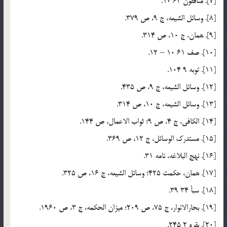
[7]. منافقون 63 10.
[8]. وسائل الشیعه، ج 9، ص 379.
[9]. همان، ج 10، ص 314.
[10]. صف 61 10 – 12.
[11]. توبه 9 104.
[12]. وسائل الشیعه، ج 9، ص 435.
[13]. وسائل الشیعه، ج 10، ص 314.
[14]. الکافی، ج 4، ص 9؛ ثواب الاعمال، ص 144.
[15]. مستدرک الوسائل، ج 12، ص 369.
[16]. نهج البلاغه، نامه 31.
[17]. همان، حکمت 425؛ وسائل الشیعه، ج 16، ص 325.
[18]. سبأ 34 39.
[19]. بحارالانوار، ج 75، ص 209؛ میزان الحکمه، ج 3، ص 1960.
[20]. بقره 2 245.