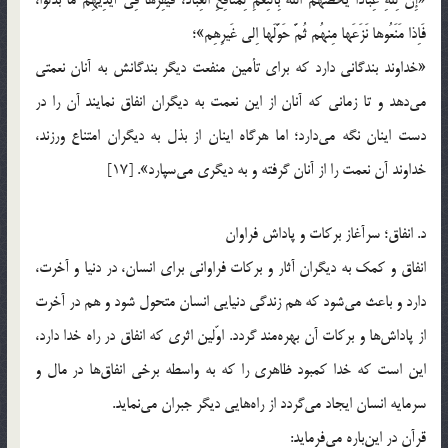
فَاِذا مَنَعُوها نَزَعَها مِنهُم ثُمَّ حَوَّلَها اِلی غَیرِهِم»؛
«خداوند بندگانی دارد که برای تأمین منفعت دیگر بندگانش به آنان نعمتی
می‌دهد و تا زمانی که آنان از این نعمت به دیگران انفاق نمایند آن را در
دست اینان نگه می‌دارد؛ اما هرگاه اینان از بذل به دیگران امتناع ورزند،
خداوند آن نعمت را از آنان گرفته و به دیگری می‌سپارد». [17]
د. انفاق؛ سرآغاز برکات و پاداش فراوان
انفاق و کمک به دیگران آثار و برکات فراوانی برای انسان، در دنیا و آخرت،
دارد و باعث می‌شود که هم زندگی دنیایی انسان متحول شود و هم در آخرت
از پاداش‌ها و برکات آن بهره‌مند گردد. اوّلین اثری که انفاق در راه خدا دارد،
این است که خدا کمبود ظاهری را که به واسطه برخی انفاق‌ها در مال و
سرمایه انسان ایجاد می‌گردد از راه‌هایی دیگر جبران می‌نماید.
قرآن در این‌باره می‌فرماید: