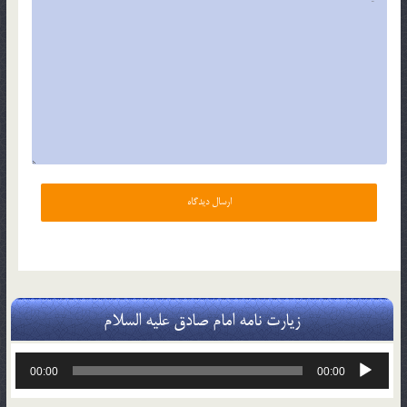
زیارت نامه امام صادق علیه السلام
پخش‌کننده
00:00
00:00
صوت