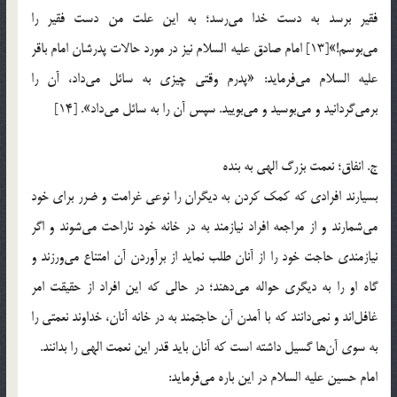
فقیر برسد به دست خدا می‌رسد؛ به این علت من دست فقیر را
می‌بوسم!»[13] امام صادق علیه السلام نیز در مورد حالات پدرشان امام باقر
علیه السلام می‌فرماید: «پدرم وقتی چیزی به سائل می‌داد، آن را
برمی‌گردانید و می‌بوسید و می‌بویید. سپس آن را به سائل می‌داد». [14]
ج. انفاق؛ نعمت بزرگ الهی به بنده
بسیارند افرادی که کمک کردن به دیگران را نوعی غرامت و ضرر برای خود
می‌شمارند و از مراجعه افراد نیازمند به در خانه خود ناراحت می‌شوند و اگر
نیازمندی حاجت خود را از آنان طلب نماید از برآوردن آن امتناع می‌ورزند و
گاه او را به دیگری حواله می‌دهند؛ در حالی که این افراد از حقیقت امر
غافل‌اند و نمی‌دانند که با آمدن آن حاجتمند به در خانه آنان، خداوند نعمتی را
به سوی آن‌ها گسیل داشته است که آنان باید قدر این نعمت الهی را بدانند.
امام حسین علیه السلام در این باره می‌فرماید: