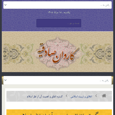
یکشنبه , 18 مرداد 1405
اخلاق و تربیت اسلامی
گستره انفاق و اهميت آن از نظر اسلام