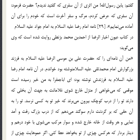
گفتم: یابن رسول‌الله! من اثری از آن سفری که گفتید ندیدم؟ حضرت فرمود:
آن سفری که عرض کردم، مرگ و سفر آخرت است که خودم را برای آن
آماده می‌نمایم». [29] نامه امام رضا علیه السلام به امام جواد علیه السلام
در کتاب عیون اخبار الرضا از احمدبن محمد بزنطی روایت شده است که وی
می‌گوید:
«من آن نامه‌ای را که حضرت علی بن موسی الرضا علیه السلام به فرزند
بزرگوارش امام محمدتقی علیه السلامنوشته بود خواندم. در آن نامه امام رضا
علیه السلام به فرزندش نوشته بود: ای اباجعفر! به من خبر رسیده است
موقعی که می‌خواهی از منزل خارج شوی غلامانت به جهت آن بخلی که
دارند تو را از درب کوچک بیرون می‌برند که خیر تو به کسی نرسد. تو را به
آن حقی که بر گردنت دارم سوگند می‌دهم که از درب بزرگ رفت و آمد
نمایی و هر وقت از خانه خارج شده و سوار مرکب می‌شوی با خود درهم و
دینار بردار که هرکس چیزی از تو بخواهد عطا کنی. اگر عموهایت چیزی از