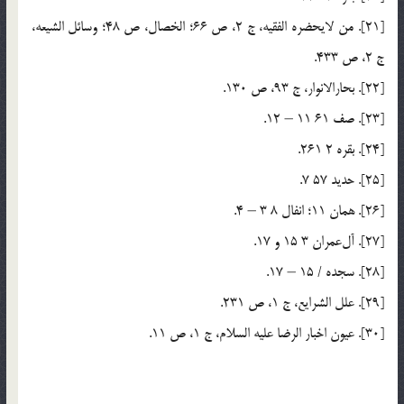
[21]. من لایحضره الفقیه، ج 2، ص 66؛ الخصال، ص 48؛ وسائل الشیعه،
ج 2، ص 433.
[22]. بحارالانوار، ج 93، ص 130.
[23]. صف 61 11 – 12.
[24]. بقره 2 261.
[25]. حدید 57 7.
[26]. همان 11؛ انفال 8 3 – 4.
[27]. آل‌عمران 3 15 و 17.
[28]. سجده / 15 – 17.
[29]. علل الشرایع، ج 1، ص 231.
[30]. عیون اخبار الرضا علیه السلام، ج 1، ص 11.