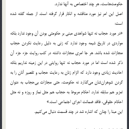
حکومت‌هاست، هر چند اختصاص به آنها ندارد.
اصل اين امر نيز مورد مناقشه و انکار قرار گرفته است. از جمله گفته شده
است:
«در مورد حجاب نه تنها شواهدی مبنی بر حکومتی بودن آن وجود ندارد بلکه
مواردی در تاريخ شيعه وجود ندارد که زنی به دليل رعايت نکردن حجاب
مجازات شده باشد. هر جا امری مجازات داشته در کتب روايت جزء جزء آن
ذکر شده است اما در مورد حجاب نه تنها روايتی در اين زمينه نداريم بلکه
احاديث زيادی وجود دارد که الزام زنان به رعايت حجاب و تقصير آنان را به
گردن شوهران‌شان می‌گذارد نه حکومت، حتی مجازات بی‌حجاب به عنوان
تعزير هم سابقه ندارد. احکام مربوط به حجاب هم مثل نماز و روزه و نه مثل
احکام حقوقی، فاقد ضمانت اجرای اجتماعی است.»
اين مبنا را چنان که اشاره شد در چند قسمت دنبال می‌کنيم.