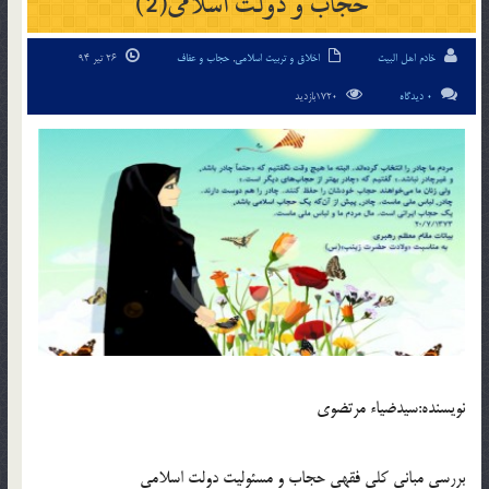
حجاب و دولت اسلامی(2)
خادم اهل البیت
اخلاق و تربیت اسلامی
,
حجاب و عفاف
26 تیر 94
0 دیدگاه
1720بازدید
نويسنده:سيدضياء مرتضوی
بررسی مبانی کلی فقهی حجاب و مسئوليت دولت اسلامی