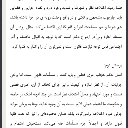
طبعا زمينه اختلاف نظر و شهرت و شذوذ وجود دارد و نظام اجرايی و قضايی
بايد چارچوب مشخص و ثابتی و در واقع وحدت رويه‌ای در اجرا داشته باشد،
هم شرعا و هم مصلحت اجرا و قانونگذاری اقتضا می‌کند. مثال روشن آن
مسئله اجازه ولیّ در ازدواج دختر است که با توجه به اقوال مختلف و آثار
اجتماعی قابل توجه نيازمند قانون است و نمی‌توان آن را واگذار به فتاوا کرد.
پرسش دوم:
اصل حکم حجاب امری قطعی و بايد گفت از مسلّمات فقهی است، اما برخی
جزئيات آن، از نظر اندازه و کيفيت و نيز جزای تخلف از آن، اموری قطعی
نيست و مورد اجتهاد و محلّ اختلاف نظر است. هر چند آنچه اينک در جامعه
و حکومت ما اهتمام عملی لازم نسبت به آن وجود ندارد، نوعا به برخی موارد
جزئی مورد اختلاف برنمی‌گردد بلکه همان محدوده‌ای را نيز که همه فقها
قبول دارند و اجمالاً جزء مسلّمات فقه می‌باشد دستخوش اهتمام و