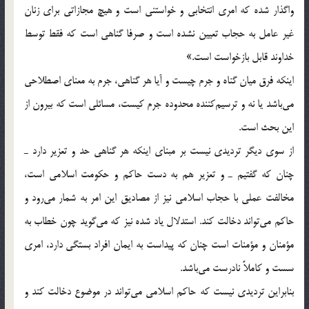
واگذار شده که امری انتخابی و خواستنی است و هيچ مجازاتی برای زنان
غير عامل به حجاب تعيين نشده است و صرفا گناهی است که فقط توسط
خداوند قابل بازخواست است.»
اينکه فرق ميان گناه و جرم چيست و آيا هر گناهی، جرم به معنای اصطلاحی
می‌باشد يا نه و ترسيم‌کننده محدوده جرم کيست، مسائلی است که بيرون از
اين بحث است.
از سوی ديگر ترديدی نيست بر مبنای اينکه هر گناهی حد و تعزير دارد ـ
چنان که گفتيم ـ و تعزير هم به دست حاکم و حکومت اسلامی است،
مخالفت عملی با حجاب اسلامی نيز از مصاديق اين امر به شمار می‌رود و
حاکم می‌تواند دخالت کند. استدلال ياد شده نيز که می‌گويد چون خطاب به
مؤمنان و مؤمنات است چنان که پيداست به ايمان افراد بستگی دارد، امری
سست و کاملاً نادرست می‌باشد.
بنابراين ترديدی نيست که حاکم اسلامی می‌تواند در موضوع دخالت کند و