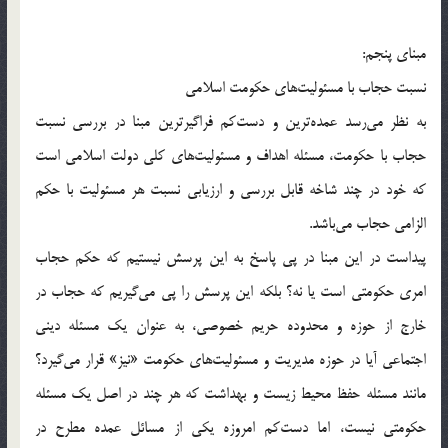
مبنای پنجم:
نسبت حجاب با مسئوليت‌های حکومت اسلامی
به نظر می‌رسد عمده‌ترين و دست‌کم فراگيرترين مبنا در بررسی نسبت
حجاب با حکومت، مسئله اهداف و مسئوليت‌های کلی دولت اسلامی است
که خود در چند شاخه قابل بررسی و ارزيابی نسبت هر مسئوليت با حکم
الزامی حجاب می‌باشد.
پيداست در اين مبنا در پی پاسخ به اين پرسش نيستيم که حکم حجاب
امری حکومتی است يا نه؟ بلکه اين پرسش را پی می‌گيريم که حجاب در
خارج از حوزه و محدوده حريم خصوصی، به عنوان يک مسئله دينی
اجتماعی آيا در حوزه مديريت و مسئوليت‌های حکومت «نيز» قرار می‌گيرد؟
مانند مسئله حفظ محيط زيست و بهداشت که هر چند در اصل يک مسئله
حکومتی نيست، اما دست‌کم امروزه يکی از مسائل عمده مطرح در