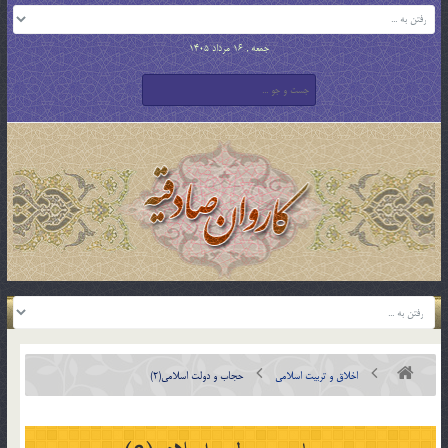
جمعه , 16 مرداد 1405
اخلاق و تربیت اسلامی
حجاب و دولت اسلامی(2)