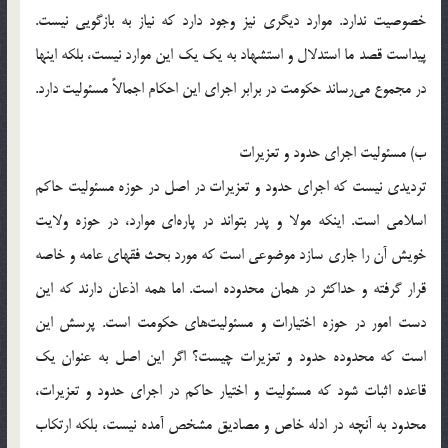
خصوصيت ندارد. موارد ديگری نيز وجود دارد که نياز به بازگويی نيست.
پيداست قصد ما استدلال و استشهاد به يک يک اين موارد نيست، بلکه اينها
در مجموع می‌رساند حکومت در برابر اجرای اين احکام اجمالاً مسئوليت دارد.
ب) مسئوليت اجرای حدود و تعزيرات
ترديدی نيست که اجرای حدود و تعزيرات در اصل در حوزه مسئوليت حاکم
اسلامی است. اينکه مولا و پدر بتواند در پاره‌ای موارد، در حوزه ولايت
خويش آن را جاری سازد موضوعی است که مورد بحث فقهای عامه و خاصه
قرار گرفته و حداکثر در همان محدوده است. اما همه اذعان دارند که اين
دست امور در حوزه اختيارات و مسئوليت‌های حکومت است. پرسش اين
است که محدوده حدود و تعزيرات چيست؟ اگر اين اصل به عنوان يک
قاعده اثبات شود که مسئوليت و اختيار حاکم در اجرای حدود و تعزيرات،
محدود به آنچه در ادله خاص و مصاديق مشخص آمده نيست، بلکه ارتکاب