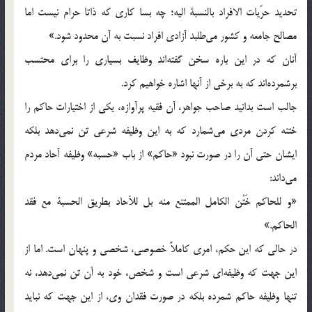
تحديد حرّيات الافراد بالنسبة اليه؛ چه بسا کاری که ذاتا حرام نيست اما
مصالح جامعه و کشور می‌طلبد آزادی افراد نسبت به آن محدود شود.»
آنان که در اين باره سخن گفته‌اند وظايف بسياری را برای محتسب
برشمرده‌اند که به برخی از آنها اشاره خواهيم کرد.
جالب است بدانيد صاحب جواهر، آن فقيه پرآوازه، يکی از اختيارات حاکم را
ختنه کردن مردی می‌شمارد که به اين وظيفه شرعی تن نمی‌دهد بلکه
ايشان حتی آن را در صورت نبود «حاکم» از باب «حسبه» وظيفه آحاد مردم
می‌داند:
«و للحاکم خَتْن الکامل الممتنع منه بل للآحاد بطريق الحسبة مع فقد
الحاکم.»
در حالی که اين حکم، امری کاملاً خصوصی، شخصی و پنهان است. اما از
اين جهت که وظيفه‌ای شرعی است و شخص، خود به آن تن نمی‌دهد، نه
تنها وظيفه حاکم شمرده بلکه در صورت فقدان وی، از اين جهت که نبايد