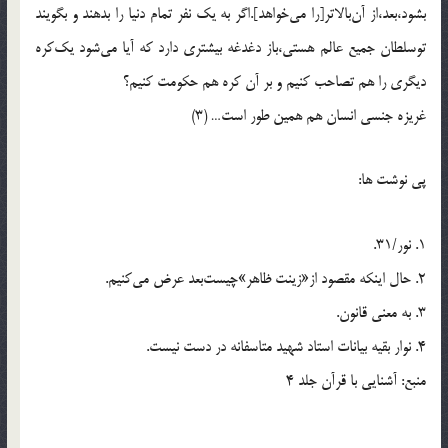
بشود،بعد،از آن‌بالاتر[را می‌خواهد].اگر به یک نفر تمام دنیا را بدهند و بگویند
توسلطان جمیع عالم هستی،باز دغدغه بیشتری دارد که آیا می‌شود یک‌کره
دیگری را هم تصاحب کنیم و بر آن کره هم حکومت کنیم؟
غریزه جنسی انسان هم همین طور است… (3)
پي نوشت‌ ها:
1. نور/31.
2. حال اینکه مقصود از«زینت ظاهر»چیست‌بعد عرض می‌کنیم.
3. به معنی قانون.
4. نوار بقیه بیانات استاد شهید متاسفانه در دست نیست.
منبع: آشنایی با قرآن جلد 4