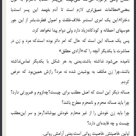
بعضی‌«مطالعات عمیق‌تری لازم است تا آدم بفهمد این پسر است‌یا
دختر!».این یک امری است‌بر خلاف‌خلقت و اصول فطرت.بشر از این جور
هوسهای احمقانه و کودکانه‌زیاد دارد ولی دوام پیدا نخواهد کرد.
پس یک مساله این است که حال که امر دائر بوده است‌که مرد و زن در
معاشرت با یکدیگر آنچه را که‌«آزادی مطلق‌»
نامیده می‌شود نداشته باشند،یعنی به هر شکل با یکدیگر تماس‌نداشته
باشند،چرا زن مکلف به پوشیدن شده نه مرد؟ رازش همین‌بود که عرض
کردم.
مساله دیگر این است که اصل مطلب برای چیست؟چه‌لزوم و ضرورتی دارد؟
چرا باید مساله محرم و نامحرم مطرح باشد؟
چرا باید زن خودش را از غیر محارم خودش بپوشاند؟رمز و سر این‌مطلب
چیست و چه فایده‌ای دارد؟
اولین خاصیتش خاصیت روانی است،یعنی آرامش روانی.