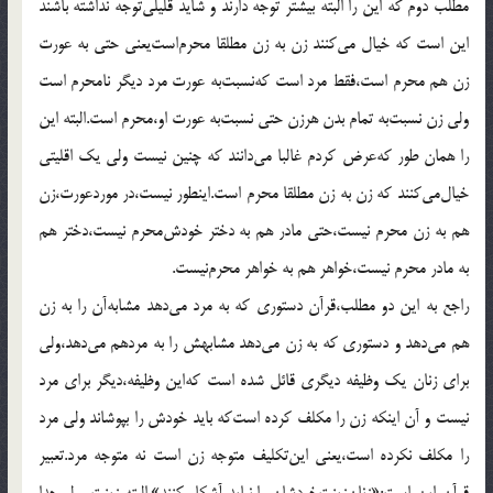
مطلب دوم که این را البته بیشتر توجه دارند و شاید قلیلی‌توجه نداشته باشند
این است که خیال می‌کنند زن به زن مطلقا محرم‌است‌یعنی حتی به عورت
زن هم محرم است،فقط مرد است که‌نسبت‌به عورت مرد دیگر نامحرم است
ولی زن نسبت‌به تمام بدن هرزن حتی نسبت‌به عورت او،محرم است.البته این
را همان طور که‌عرض کردم غالبا می‌دانند که چنین نیست ولی یک اقلیتی
خیال‌می‌کنند که زن به زن مطلقا محرم است.اینطور نیست،در موردعورت،زن
هم به زن محرم نیست،حتی مادر هم به دختر خودش‌محرم نیست،دختر هم
به مادر محرم نیست،خواهر هم به خواهر محرم‌نیست.
راجع به این دو مطلب،قرآن دستوری که به مرد می‌دهد مشابه‌آن را به زن
هم می‌دهد و دستوری که به زن می‌دهد مشابهش را به مردهم می‌دهد،ولی
برای زنان یک وظیفه دیگری قائل شده است که‌این وظیفه،دیگر برای مرد
نیست و آن اینکه زن را مکلف کرده است‌که باید خودش را بپوشاند ولی مرد
را مکلف نکرده است،یعنی این‌تکلیف متوجه زن است نه متوجه مرد.تعبیر
قرآن این است:«زنان‌زینت‌خودشان را نباید آشکار کنند».البته زینت و لو جدا