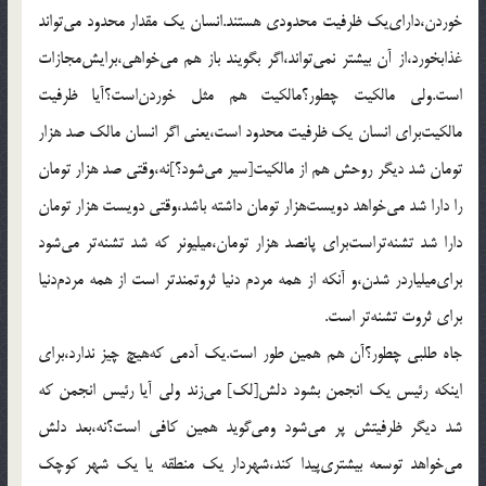
خوردن،دارای‌یک ظرفیت محدودی هستند.انسان یک مقدار محدود می‌تواند
غذابخورد،از آن بیشتر نمی‌تواند،اگر بگویند باز هم می‌خواهی،برایش‌مجازات
است.ولی مالکیت چطور؟مالکیت هم مثل خوردن‌است؟آیا ظرفیت
مالکیت‌برای انسان یک ظرفیت محدود است،یعنی اگر انسان مالک صد هزار
تومان شد دیگر روحش هم از مالکیت[سیر می‌شود؟]نه،وقتی صد هزار تومان
را دارا شد می‌خواهد دویست‌هزار تومان داشته باشد،وقتی دویست هزار تومان
دارا شد تشنه‌تراست‌برای پانصد هزار تومان،میلیونر که شد تشنه‌تر می‌شود
برای‌میلیاردر شدن،و آنکه از همه مردم دنیا ثروتمندتر است از همه مردم‌دنیا
برای ثروت تشنه‌تر است.
جاه طلبی چطور؟آن هم همین طور است.یک آدمی که‌هیچ چیز ندارد،برای
اینکه رئیس یک انجمن بشود دلش[لک] می‌زند ولی آیا رئیس انجمن که
شد دیگر ظرفیتش پر می‌شود ومی‌گوید همین کافی است؟نه،بعد دلش
می‌خواهد توسعه بیشتری‌پیدا کند،شهردار یک منطقه یا یک شهر کوچک