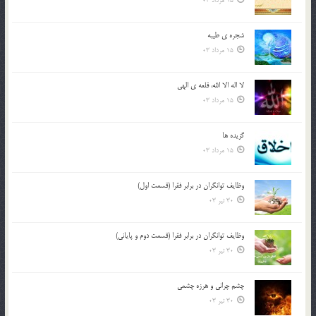
15 مرداد 03
شجره ي طيبه
15 مرداد 03
لا اله الا الله، قلعه ي الهي
15 مرداد 03
گزيده ها
15 مرداد 03
وظایف توانگران در برابر فقرا (قسمت اول)
30 تیر 03
وظایف توانگران در برابر فقرا (قسمت دوم و پایانی)
30 تیر 03
چشم ‏چرانى و هرزه‏ چشمى
30 تیر 03