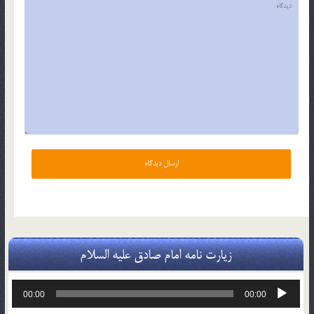
زیارت نامه امام صادق علیه السلام
پخش‌کننده
00:00
00:00
صوت