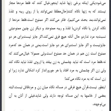
می‌شود:یکی اینکه برخی زنها شاید اینجورخیال کنند که فقط مردها مجاز
نیستند که به زنها نگاه کنند(حال‌مطلقا نمی‌توانند یا از روی ریبه و تلذذ
نمی‌توانند،بعد بحث می‌کنیم)، فکر می‌کنند اگر ممنوع است،فقط مردها از
نگاه کردن یا نگاه کردن‌با تلذذ و ریبه ممنوعند و دیگر زن چنین ممنوعیتی
نسبت‌به مرد نداردو حال آنکه هیچ فرق نمی‌کند،اگر جایز نیست‌برای هر دو
جایزنیست و اگر جایز است‌برای هر دو جایز است،یعنی در همان حد که‌مرد
ممنوع است زن هم در همان حد ممنوع است.ولی معمولا خیال‌می‌کنند که
نه،فقط مرد است که نباید چشمش به زن بیفتد یا ازروی تلذذ نباید نگاه کند
ولی زن اگر چشمش به مرد افتاد یا هر جورورانداز کرد اشکالی ندارد زیرا او
زن است که به مرد نگاه می‌کند!
اینطور نیست،قرآن هیچ فرقی در مساله نگاه میان زن و مردقائل نیست.البته
بعضی از خانمها به این مساله توجه دارند ولی شایدخیلی از آنان به آن
بی‌توجهند.