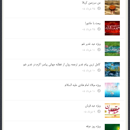
من سرزمین کربلا
25 خرداد 05
بیعت با عاشورا
25 خرداد 05
ویژه عید غدیر خم
10 خرداد 05
کامل ترین پیام غدیر ترجمه روان از خطابه جهانی پیامبر اکرم در غدیر خم
10 خرداد 05
ویژه میلاد امام هادی علیه السلام
10 خرداد 05
ویژه عید قربان
9 خرداد 05
ویژه روز عرفه