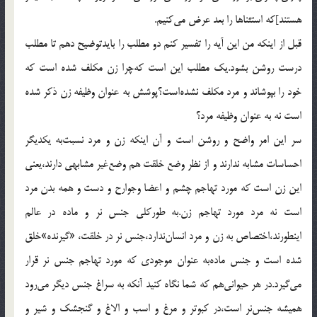
هستند]که استثناها را بعد عرض می‌کنیم.
قبل از اینکه من این آیه را تفسیر کنم دو مطلب را بایدتوضیح دهم تا مطلب
درست روشن بشود.یک مطلب این است که‌چرا زن مکلف شده است که
خود را بپوشاند و مرد مکلف نشده‌است؟پوشش به عنوان وظیفه زن ذکر شده
است نه به عنوان وظیفه مرد؟
سر این امر واضح و روشن است و آن اینکه زن و مرد نسبت‌به یکدیگر
احساسات مشابه ندارند و از نظر وضع خلقت هم وضع‌غیر مشابهی دارند،یعنی
این زن است که مورد تهاجم چشم و اعضا وجوارح و دست و همه بدن مرد
است نه مرد مورد تهاجم زن.به طورکلی جنس نر و ماده در عالم
اینطورند،اختصاص به زن و مرد انسان‌ندارد،جنس نر در خلقت، «گیرنده‌»خلق
شده است و جنس ماده‌به عنوان موجودی که مورد تهاجم جنس نر قرار
می‌گیرد.در هر حیوانی‌هم که شما نگاه کنید آنکه به سراغ جنس دیگر می‌رود
همیشه جنس‌نر است،در کبوتر و مرغ و اسب و الاغ و گنجشک و شیر و