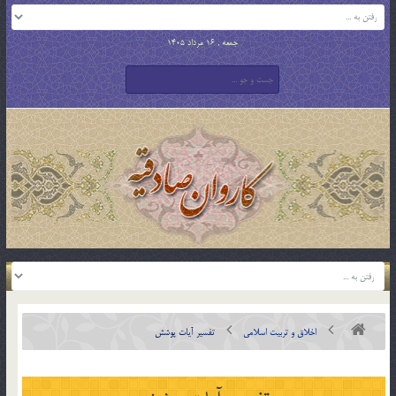
جمعه , 16 مرداد 1405
اخلاق و تربیت اسلامی
تفسیر آیات پوشش