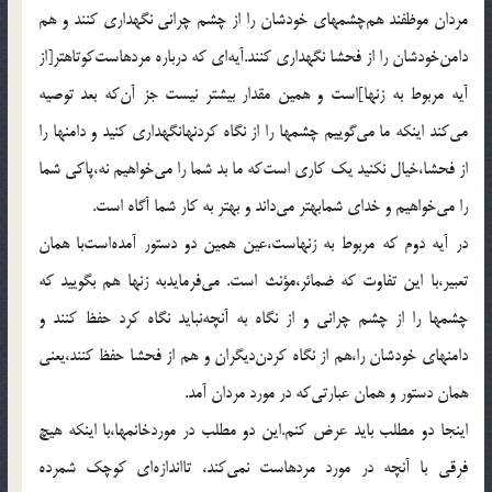
مردان موظفند هم‌چشمهای خودشان را از چشم چرانی نگهداری کنند و هم
دامن‌خودشان را از فحشا نگهداری کنند.آیه‌ای که درباره مردهاست‌کوتاهتر[از
آیه مربوط به زنها]است و همین مقدار بیشتر نیست جز آن‌که بعد توصیه
می‌کند اینکه ما می‌گوییم چشمها را از نگاه کردنهانگهداری کنید و دامنها را
از فحشا،خیال نکنید یک کاری است‌که ما بد شما را می‌خواهیم نه،پاکی شما
را می‌خواهیم و خدای شمابهتر می‌داند و بهتر به کار شما آگاه است.
در آیه دوم که مربوط به زنهاست،عین همین دو دستور آمده‌است‌با همان
تعبیر،با این تفاوت که ضمائر،مؤنث است. می‌فرمایدبه زنها هم بگویید که
چشمها را از چشم چرانی و از نگاه به آنچه‌نباید نگاه کرد حفظ کنند و
دامنهای خودشان را،هم از نگاه کردن‌دیگران و هم از فحشا حفظ کنند،یعنی
همان دستور و همان عبارتی‌که در مورد مردان آمد.
اینجا دو مطلب باید عرض کنم.این دو مطلب در موردخانمها،با اینکه هیچ
فرقی با آنچه در مورد مردهاست نمی‌کند، تااندازه‌ای کوچک شمرده