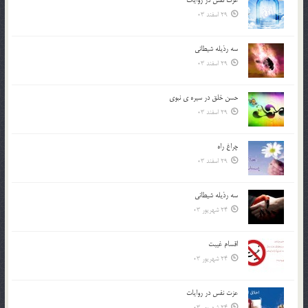
29 اسفند 03
سه رذیله شیطانی
29 اسفند 03
حسن خلق در سيره ي نبوي
29 اسفند 03
چراغ راه
29 اسفند 03
سه رذیله شیطانی
24 شهریور 03
اقسام غيبت
24 شهریور 03
عزت نفس در روايات
24 شهریور 03