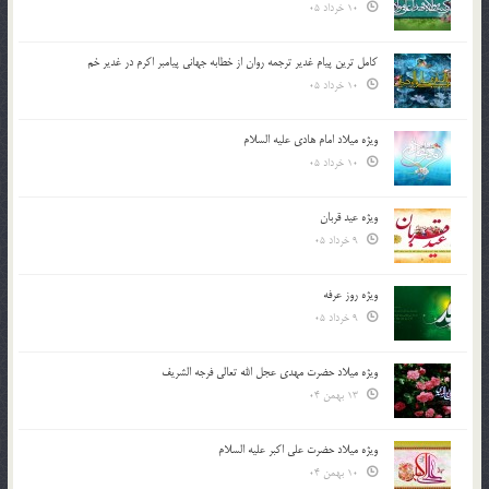
10 خرداد 05
کامل ترین پیام غدیر ترجمه روان از خطابه جهانی پیامبر اکرم در غدیر خم
10 خرداد 05
ویژه میلاد امام هادی علیه السلام
10 خرداد 05
ویژه عید قربان
9 خرداد 05
ویژه روز عرفه
9 خرداد 05
ویژه میلاد حضرت مهدی عجل الله تعالی فرجه الشريف
13 بهمن 04
ویژه میلاد حضرت علی اکبر علیه السلام
10 بهمن 04