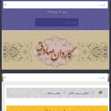
شنبه , 17 مرداد 1405
اخلاق و تربیت اسلامی
حجاب و عفاف