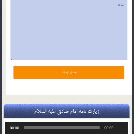
زیارت نامه امام صادق علیه السلام
پخش‌کننده
00:00
00:00
صوت