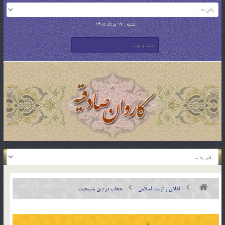
شنبه , 17 مرداد 1405
اخلاق و تربیت اسلامی
حجاب در دين مسيحيت