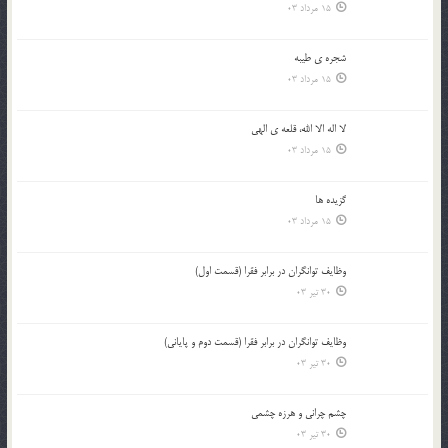
15 مرداد 03
شجره ي طيبه
15 مرداد 03
لا اله الا الله، قلعه ي الهي
15 مرداد 03
گزيده ها
15 مرداد 03
وظایف توانگران در برابر فقرا (قسمت اول)
30 تیر 03
وظایف توانگران در برابر فقرا (قسمت دوم و پایانی)
30 تیر 03
چشم ‏چرانى و هرزه‏ چشمى
30 تیر 03