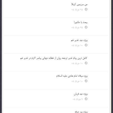
من سرزمین کربلا
25 خرداد 05
بیعت با عاشورا
25 خرداد 05
ویژه عید غدیر خم
10 خرداد 05
کامل ترین پیام غدیر ترجمه روان از خطابه جهانی پیامبر اکرم در غدیر خم
10 خرداد 05
ویژه میلاد امام هادی علیه السلام
10 خرداد 05
ویژه عید قربان
9 خرداد 05
ویژه روز عرفه