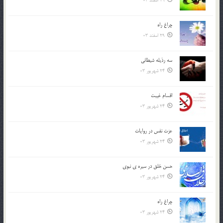
29 اسفند 03
چراغ راه
29 اسفند 03
سه رذیله شیطانی
24 شهریور 03
اقسام غيبت
24 شهریور 03
عزت نفس در روايات
24 شهریور 03
حسن خلق در سيره ي نبوي
24 شهریور 03
چراغ راه
24 شهریور 03