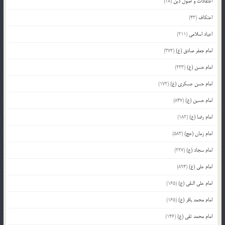
اعتقادات و اصول دین
(28)
اعتکاف
(43)
اعیاد اسلامی
(211)
امام جعفر صادق (ع)
(372)
امام حسن (ع)
(233)
امام حسن عسکری (ع)
(172)
امام حسین (ع)
(847)
امام رضا (ع)
(182)
امام زمان (عج)
(583)
امام سجاد (ع)
(227)
امام علی (ع)
(894)
امام علی النقی (ع)
(165)
امام محمد باقر (ع)
(165)
امام محمد تقی (ع)
(146)