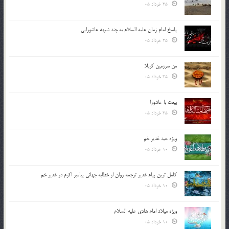
25 خرداد 05
پاسخ امام زمان علیه السلام به چند شبهه عاشورایی
25 خرداد 05
من سرزمین کربلا
25 خرداد 05
بیعت با عاشورا
25 خرداد 05
ویژه عید غدیر خم
10 خرداد 05
کامل ترین پیام غدیر ترجمه روان از خطابه جهانی پیامبر اکرم در غدیر خم
10 خرداد 05
ویژه میلاد امام هادی علیه السلام
10 خرداد 05