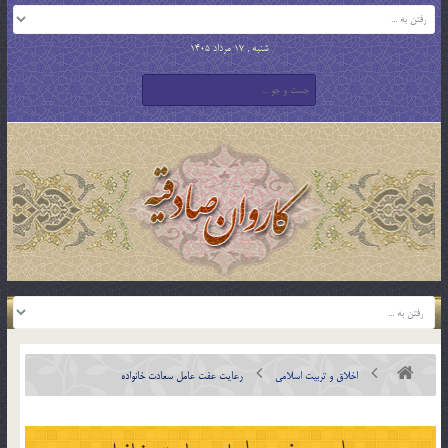
شنبه , 17 مرداد 1405
اخلاق و تربیت اسلامی
رعايت عفت عامل سعادت خانواده