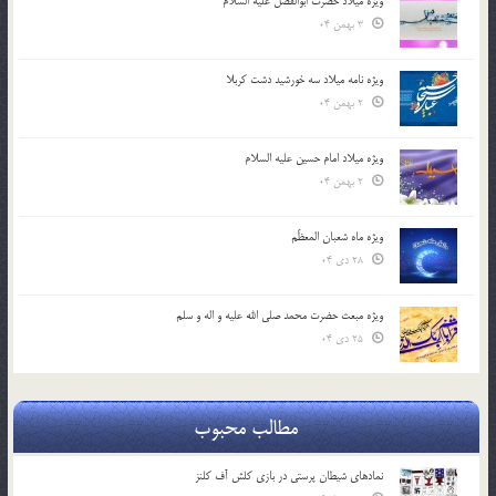
ویژه میلاد حضرت ابوالفضل علیه السلام
3 بهمن 04
ویژه نامه میلاد سه خورشید دشت کربلا
2 بهمن 04
ویژه میلاد امام حسین علیه السلام
2 بهمن 04
ویژه ماه شعبان المعظّم
28 دی 04
ویژه مبعث حضرت محمد صلی الله علیه و اله و سلم
25 دی 04
مطالب محبوب
نمادهای شیطان پرستی در بازی کلش آف کلنز