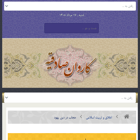
شنبه , 17 مرداد 1405
اخلاق و تربیت اسلامی
حجاب در دين يهود