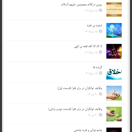
روزي دركلام معصومين عليهم السلام
15 مرداد 03
شجره ي طيبه
15 مرداد 03
لا اله الا الله، قلعه ي الهي
15 مرداد 03
گزيده ها
15 مرداد 03
وظایف توانگران در برابر فقرا (قسمت اول)
30 تیر 03
وظایف توانگران در برابر فقرا (قسمت دوم و پایانی)
30 تیر 03
چشم ‏چرانى و هرزه‏ چشمى