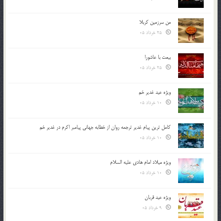
من سرزمین کربلا
25 خرداد 05
بیعت با عاشورا
25 خرداد 05
ویژه عید غدیر خم
10 خرداد 05
کامل ترین پیام غدیر ترجمه روان از خطابه جهانی پیامبر اکرم در غدیر خم
10 خرداد 05
ویژه میلاد امام هادی علیه السلام
10 خرداد 05
ویژه عید قربان
9 خرداد 05