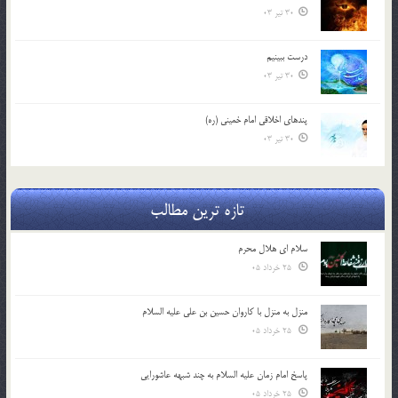
30 تیر 03
درست ببينيم
30 تیر 03
پندهاي اخلاقي امام خميني (ره)
30 تیر 03
تازه ترین مطالب
سلام ای هلال محرم
25 خرداد 05
منزل به منزل با کاروان حسین بن علی علیه السلام
25 خرداد 05
پاسخ امام زمان علیه السلام به چند شبهه عاشورایی
25 خرداد 05