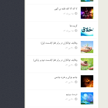
لا اله الا الله، قلعه ي الهي
15 مرداد 03
گزيده ها
15 مرداد 03
وظایف توانگران در برابر فقرا (قسمت اول)
30 تیر 03
وظایف توانگران در برابر فقرا (قسمت دوم و پایانی)
30 تیر 03
چشم ‏چرانى و هرزه‏ چشمى
30 تیر 03
درست ببينيم
30 تیر 03