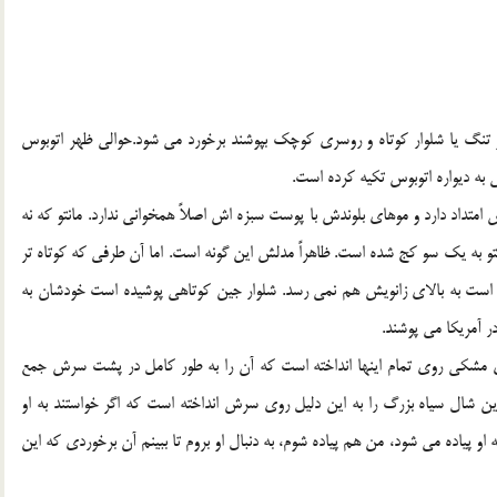
 و تنگ يا شلوار كوتاه و روسري كوچك بپوشند برخورد مي شود.حوالي ظهر اتوبوس
 به ديواره اتوبوس تكيه كرده است.
داد دارد و موهاي بلوندش با پوست سبزه اش اصلاً همخواني ندارد. مانتو كه نه
انتو به يك سو كج شده است. ظاهراً مدلش اين گونه است. اما آن طرفي كه كوتاه تر
 است به بالاي زانويش هم نمي رسد. شلوار جين كوتاهي پوشيده است خودشان به
 مشكي روي تمام اينها انداخته است كه آن را به طور كامل در پشت سرش جمع
ن شال سياه بزرگ را به اين دليل روي سرش انداخته است كه اگر خواستند به او
 پياده مي شود، من هم پياده شوم، به دنبال او بروم تا ببينم آن برخوردي كه اين