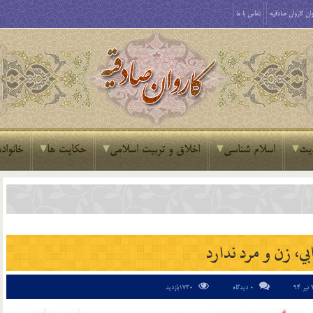
ان کاروان صادقیه
تماس با ما
یث
اسلام شناسی
اخلاق و تربیت اسلامی
حکایت ها
خانواده
ي، زن و مرد ندارد
0 دیدگاه
1730بازدید