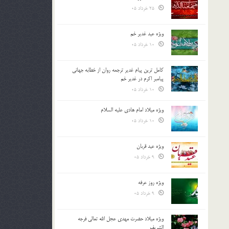
25 خرداد 05
ویژه عید غدیر خم
10 خرداد 05
کامل ترین پیام غدیر ترجمه روان از خطابه جهانی
پیامبر اکرم در غدیر خم
10 خرداد 05
ویژه میلاد امام هادی علیه السلام
10 خرداد 05
ویژه عید قربان
9 خرداد 05
ویژه روز عرفه
9 خرداد 05
ویژه میلاد حضرت مهدی عجل الله تعالی فرجه
الشريف