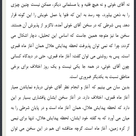
نه آقاي خوئي و نه هيچ فقيه و يا مسلماني ديگر، ممكن نيست چنين چيزي
را به ذهن بياورد، چه رسد به اين كه فتوا يا عمل خويش را اين گونه قرار
دهد. پس شرطي كه در سخن آقاي خوئي آمده، ناگزير از پذيرش آن هستند.
سخن ما نيز متوجه همين جاست كه اساس اين تحليل، دچار اشكال مي
گردد; چرا كه نمي توان پذيرفت لحظه پيدايش هلال همان آغاز ماه قمري
است. پس به روشني مي توان گفت: آغاز ماه قمري، حتي در ديدگاه كساني
چون آقاي خوئي، در همه جا يكي نيست و يك روز اختلاف براي برخي
مناطق نسبت به يكديگر ضروري است.
بدين سان مي بينيم كه آغاز و انجام نظر آقاي خوئي درباره نماياندن معيار
آغاز ماه قمري، اختلاف دارد. در آغاز سخن ايشان پافشاري بسيار بر اين
دارد كه لحظه پيدايش هلال، همان آغاز ماه است و در پايان شرطي را به
ميان مي آورد كه به گفته خود ايشان، لحظه پيدايش هلال، تنها براي نيمي
از كره زمين، آغاز ماه است. گرچه مناقشه اي هم در اين سخن مي توان