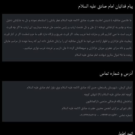
پیام فدائیان امام صادق علیه السلام
ما خادمین صادقیه با شنیدن احادیث حضرت صادق الائمه علیه السلام عطر یادش را استشمام نموده و دل به عنایاتش دخیل
بسته و چشم به کراماتش دوخته ؛ از جان و دل خدمت ارباب و رئیس مذهب مان عرضه میداریم، ای ارباب ما اگر چه قبرت
غریب است ما نمی گذاریم قدر و منزلت شما غریب بماند. اگر قبرت ضریح و بارگاه ندارد قلب ما حرم شماست اگر در کنار قبرت
وهابیت مانع عزاداری و اظهار ارادت می شود ما کاروان صادقیه ای را برایتان تشکیل داده ایم که رسما عهده دار مراسم هایتان
باشیم و ناله سرای جعفری میزبان عزاداران و میهمانانتان گردد تا جان داریم بر غربتت غریب نوازی میکنیم...
وعده ما 25 شوال سالروز شهادت امام صادق علیه السلام
آدرس و شماره تماس
استان کرمان ، شهرستان رفسنجان، حسن آباد صادق الائمه علیه السلام نوق، بلوار امام صادق علیه السلام
کوچه امام صادق علیه السلام (9) انتهای کوچه
ساختمان پایگاه فرهنگی مذهبی دارالصادقیون
دفتر شورای مرکزی انجمن محبین حضرت صادق الائمه علیه السلام
شماره تماس : 03434171563 – 09133928317
ائمه اطهار