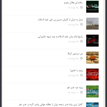
سلام ای هلال محرم
25 خرداد 05
منزل به منزل با کاروان حسین بن علی علیه السلام
25 خرداد 05
پاسخ امام زمان علیه السلام به چند شبهه عاشورایی
25 خرداد 05
من سرزمین کربلا
25 خرداد 05
بیعت با عاشورا
25 خرداد 05
ویژه عید غدیر خم
10 خرداد 05
کامل ترین پیام غدیر ترجمه روان از خطابه جهانی پیامبر اکرم در غدیر خم