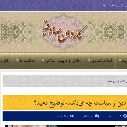
ان کاروان صادقیه
تماس با ما
یث
اسلام شناسی
اخلاق و تربیت اسلامی
حکایت ها
خانواده
‌باشد، توضيح دهيد؟
 دين و سياست چه مي‌باشد، توضيح دهيد؟
14 مرداد 94
0 دیدگاه
1495بازدید