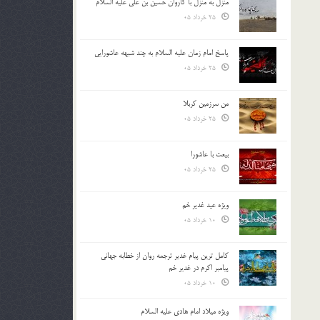
منزل به منزل با کاروان حسین بن علی علیه السلام
25 خرداد 05
پاسخ امام زمان علیه السلام به چند شبهه عاشورایی
25 خرداد 05
من سرزمین کربلا
25 خرداد 05
بیعت با عاشورا
25 خرداد 05
ویژه عید غدیر خم
10 خرداد 05
کامل ترین پیام غدیر ترجمه روان از خطابه جهانی
پیامبر اکرم در غدیر خم
10 خرداد 05
ویژه میلاد امام هادی علیه السلام