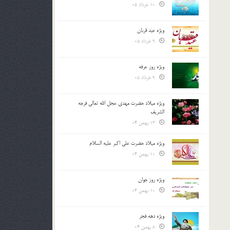
10 خرداد 05
ویژه عید قربان
9 خرداد 05
ویژه روز عرفه
9 خرداد 05
ویژه میلاد حضرت مهدی عجل الله تعالی فرجه
الشريف
13 بهمن 04
ویژه میلاد حضرت علی اکبر علیه السلام
10 بهمن 04
ویژه روز جوان
10 بهمن 04
ویژه دهه فجر
8 بهمن 04