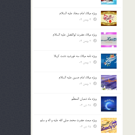
ویژه میلاد امام سجاد علیه السلام
4 بهمن 04
ویژه میلاد حضرت ابوالفضل علیه السلام
3 بهمن 04
ویژه نامه میلاد سه خورشید دشت کربلا
2 بهمن 04
ویژه میلاد امام حسین علیه السلام
2 بهمن 04
ویژه ماه شعبان المعظّم
28 دی 04
ویژه مبعث حضرت محمد صلی الله علیه و اله و سلم
25 دی 04