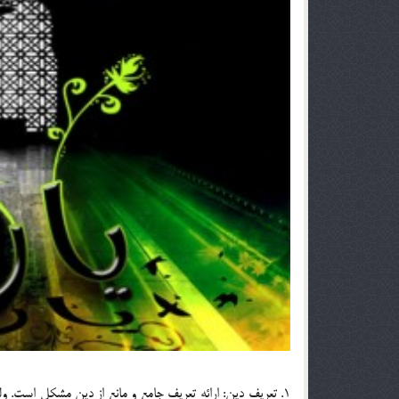
1. تعريف دين: ارائه تعريف جامع و مانع از دين مشكل است. ول