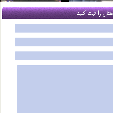
2 اسفند 96
هتان را ثبت کنید