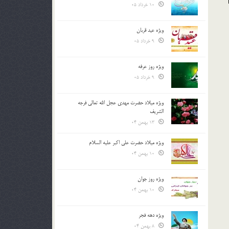
10 خرداد 05
ویژه عید قربان
9 خرداد 05
ویژه روز عرفه
9 خرداد 05
ویژه میلاد حضرت مهدی عجل الله تعالی فرجه
الشريف
13 بهمن 04
ویژه میلاد حضرت علی اکبر علیه السلام
10 بهمن 04
ویژه روز جوان
10 بهمن 04
ویژه دهه فجر
8 بهمن 04