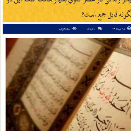
ونه قابل جمع است؟
15 مرداد 94
0 دیدگاه
3858بازدید