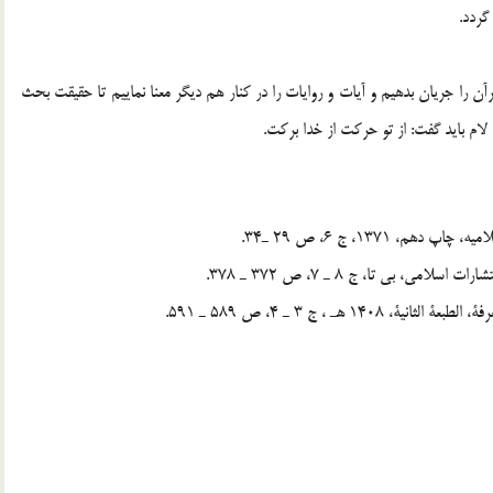
گردد.
آن را جريان بدهيم و آيات و روايات را در كنار هم ديگر معنا نماييم تا حقيقت بحث
لام بايد گفت: از تو حركت از خدا بركت.