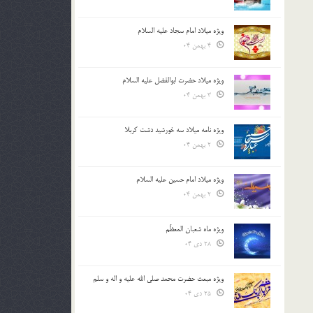
ویژه میلاد امام سجاد علیه السلام
4 بهمن 04
ویژه میلاد حضرت ابوالفضل علیه السلام
3 بهمن 04
ویژه نامه میلاد سه خورشید دشت کربلا
2 بهمن 04
ویژه میلاد امام حسین علیه السلام
2 بهمن 04
ویژه ماه شعبان المعظّم
28 دی 04
ویژه مبعث حضرت محمد صلی الله علیه و اله و سلم
25 دی 04