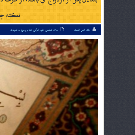
نكته چگ
خادم اهل البیت
اسلام شناسی
,
علوم قرآنی
,
نقد و پاسخ به شبهات