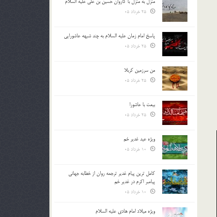
منزل به منزل با کاروان حسین بن علی علیه السلام
25 خرداد 05
پاسخ امام زمان علیه السلام به چند شبهه عاشورایی
25 خرداد 05
من سرزمین کربلا
25 خرداد 05
بیعت با عاشورا
25 خرداد 05
ویژه عید غدیر خم
10 خرداد 05
کامل ترین پیام غدیر ترجمه روان از خطابه جهانی
پیامبر اکرم در غدیر خم
10 خرداد 05
ویژه میلاد امام هادی علیه السلام