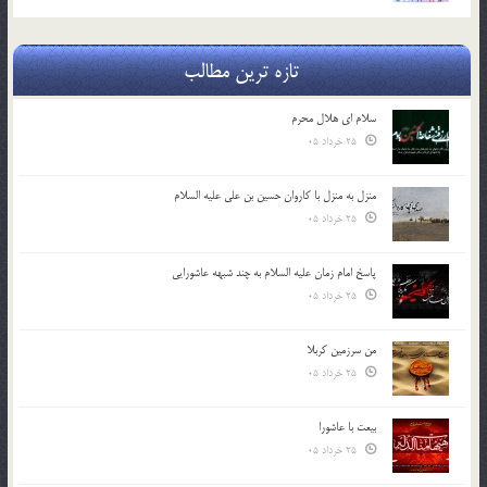
تازه ترین مطالب
سلام ای هلال محرم
25 خرداد 05
منزل به منزل با کاروان حسین بن علی علیه السلام
25 خرداد 05
پاسخ امام زمان علیه السلام به چند شبهه عاشورایی
25 خرداد 05
من سرزمین کربلا
25 خرداد 05
بیعت با عاشورا
25 خرداد 05