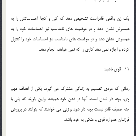
يک زن واقعي قادراست تشخيص دهد که کي و کجا احساساتش را به
همسرش نشان دهد و در موقعيت هاي نامناسب نيز احساسات خود را به
همسرش نشان دهد و در موقعيت هاي نامناسب نيز احساسات خود را کنترل
کرده و اجازه نمي دهد کاري را که نمي خواهد، انجام دهد.
11- قوي باشيد:
زماني که مردي تصميم به زندگي مشترک مي گيرد، يکي از اهداف مهم
وي، بچه دار شدن است. آنها در ذهن خود هميشه براين باورند که زني با
جثه ضعيف قادر نيست بچه دار شود و زني مي خواهند که بتوانند در پرورش
فرزندان همواره قوي و متکي به خود باشد.