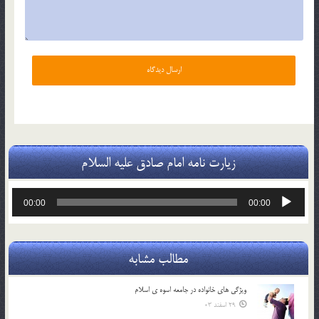
زیارت نامه امام صادق علیه السلام
پخش‌کننده
00:00
00:00
صوت
مطالب مشابه
ويژگي هاي خانواده در جامعه اسوه ي اسلام
29 اسفند 03