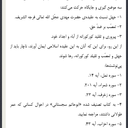
سه موضع گیری و جایگاه حرکت می‌کنند:
1- جهل نسبت به عقیده‌ی حضرت مهدی عجّل الله تعالی فرجه الشریف.
2- تعصّب بر ضدّ حق.
3- پیروری و تقلید کورکورانه از آباء و اجداد خود.
از این رو، برای این که آنان به این عقیده اسلامی ایمان آورند، ناچار باید از
جهل و تعصّب و تقیلد کورکورانه، رها شوند.
پی‌نوشت‌ها:
1- سوره نمل، آیه 14.
2- سوره شعراء، آیه 201.
3- سوره زخرف، آیه 23.
4- به کتاب تصنیف شده «ابوحاتم سجستانی» در احوال کسانی که عمر
طولانی داشتند، مراجعه نمایید.
5- سوره احزاب، آیه 43.