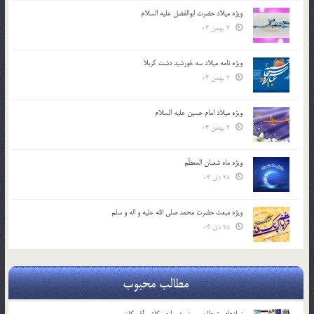
ویژه میلاد حضرت ابوالفضل علیه السلام
3 بهمن 04
ویژه نامه میلاد سه خورشید دشت کربلا
2 بهمن 04
ویژه میلاد امام حسین علیه السلام
2 بهمن 04
ویژه ماه شعبان المعظّم
28 دی 04
ویژه مبعث حضرت محمد صلی الله علیه و اله و سلم
25 دی 04
مطالب محبوب
نمادهای شیطان پرستی در بازی کلش آف کلنز