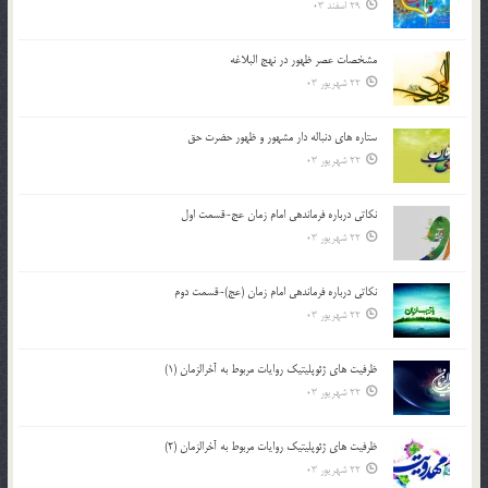
29 اسفند 03
مشخصات عصر ظهور در نهج البلاغه
22 شهریور 03
ستاره های دنباله دار مشهور و ظهور حضرت حق
22 شهریور 03
نکاتى درباره فرماندهى امام زمان عج-قسمت اول
22 شهریور 03
نکاتى درباره فرماندهى امام زمان (عج)-قسمت دوم
22 شهریور 03
ظرفیت های ژئوپلیتیک روایات مربوط به آخرالزمان (1)
22 شهریور 03
ظرفیت های ژئوپلیتیک روایات مربوط به آخرالزمان (2)
22 شهریور 03