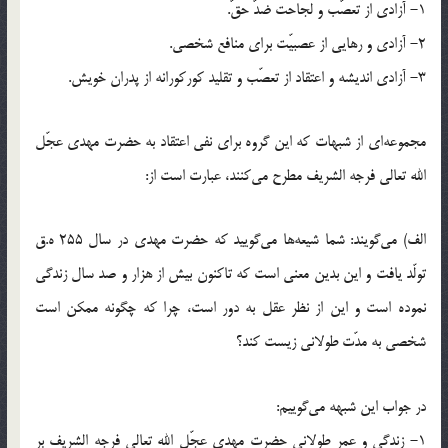
1- آزادی از تعصّب و لجاحت ضدّ حقّ.
2- آزادی و رهایی از عصبیّت برای منافع شخصی.
3- آزادی اندیشه و اعتقاد از تعصّب و تقلید کورکورانه از پدران خویش.
مجموعه‌ای از شبهات که این گروه برای نفی اعتقاد به حضرت مهدی عجّل
الله تعالی فرجه الشریف مطرح می‌کنند، عبارت است از:
الف) می‌گویند: شما شیعه‌ها می‌گویید که حضرت مهدی در سال 255 ه.ق
تولّد یافت و این بدین معنی است که تاکنون بیش از هزار و صد سال زندگی
نموده است و این از نظر عقل به دور است، چرا که چگونه ممکن است
شخصی به مدّت طولانی زیست کند؟
در جواب این شبهه می‌گوییم:
1- زندگی و عمر طولانی حضرت مهدی عجّل الله تعالی فرجه الشریف بر