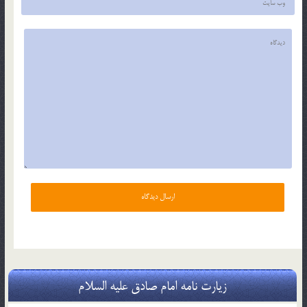
زیارت نامه امام صادق علیه السلام