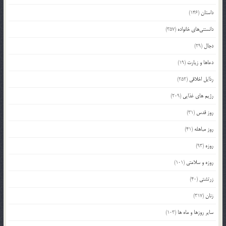
داستان
(146)
دانستنی‌های خانواده
(357)
دجال
(29)
دعاها و زیارت
(19)
رذایل اخلاقی
(252)
رژیم های غذایی
(209)
روز قدس
(31)
روز مباهله
(41)
روزه
(93)
روزه و سلامتی
(101)
زرتشتی
(40)
زنان
(317)
سایر روزها و ماه ها
(103)