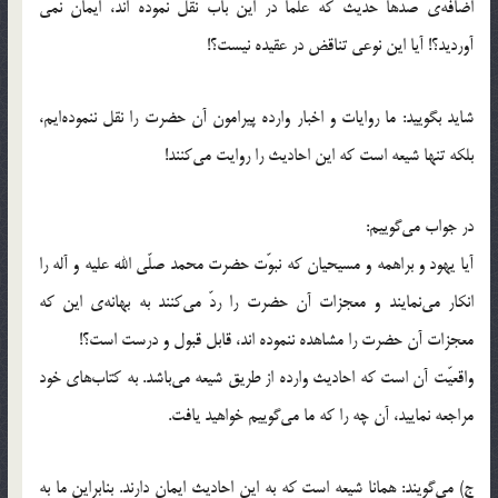
اضافه‌ی صدها حدیث که علما در این باب نقل نموده اند، ایمان نمی
آوردید؟! آیا این نوعی تناقض در عقیده نیست؟!
شاید بگویید: ما روایات و اخبار وارده پیرامون آن حضرت را نقل ننموده‌ایم،
بلکه تنها شیعه است که این احادیث را روایت می‌کنند!
در جواب می‌گوییم:
آیا یهود و براهمه و مسیحیان که نبوّت حضرت محمد صلّی الله علیه و آله را
انکار می‌نمایند و معجزات آن حضرت را ردّ می‌کنند به بهانه‌ی این که
معجزات آن حضرت را مشاهده ننموده اند، قابل قبول و درست است؟!
واقعیّت آن است که احادیث وارده از طریق شیعه می‌باشد. به کتاب‌های خود
مراجعه نمایید، آن چه را که ما می‌گوییم خواهید یافت.
ج) می‌گویند: همانا شیعه است که به این احادیث ایمان دارند. بنابراین ما به