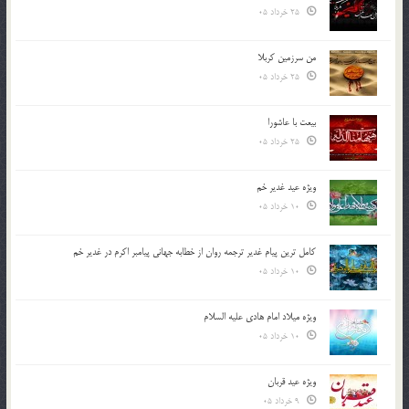
25 خرداد 05
من سرزمین کربلا
25 خرداد 05
بیعت با عاشورا
25 خرداد 05
ویژه عید غدیر خم
10 خرداد 05
کامل ترین پیام غدیر ترجمه روان از خطابه جهانی پیامبر اکرم در غدیر خم
10 خرداد 05
ویژه میلاد امام هادی علیه السلام
10 خرداد 05
ویژه عید قربان
9 خرداد 05