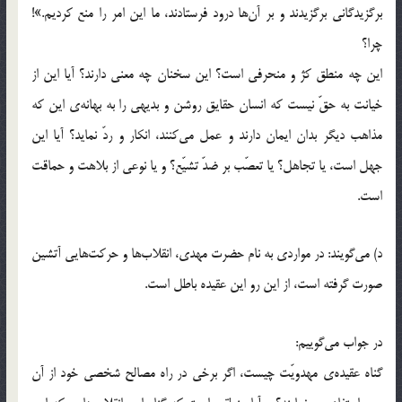
برگزیدگانی برگزیدند و بر آن‌ها درود فرستادند، ما این امر را منع کردیم.»!
چرا؟
این چه منطق کژ و منحرفی است؟ این سخنان چه معنی دارند؟ آیا این از
خیانت به حقّ نیست که انسان حقایق روشن و بدیهی را به بهانه‌ی این که
مذاهب دیگر بدان ایمان دارند و عمل می‌کنند، انکار و ردّ نماید؟ آیا این
جهل است، یا تجاهل؟ یا تعصّب بر ضدّ تشیّع؟ و یا نوعی از بلاهت و حماقت
است.
د) می‌گویند: در مواردی به نام حضرت مهدی، انقلاب‌ها و حرکت‌هایی آتشین
صورت گرفته است، از این رو این عقیده باطل است.
در جواب می‌گوییم:
گناه عقیده‌ی مهدویّت چیست، اگر برخی در راه مصالح شخصی خود از آن