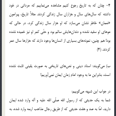
4- چنان که به تاریخ رجوع کنیم مشاهده می‌نماییم که مردانی در خود
داشته که سال‌های سال و هزاران سال زندگی کردند. مثلاً تاریخ، پیرامون
«نعمان» خاطر نشان می‌سازد که او هزار سال زندگی کرد، در حالی که
موهای او سفید نشده و دندان‌هایش سالم بود و حتّی کمر او نیز خمیده نشده
بود! هم چنین، نمونه‌های بسیاری از انسان‌ها وجود دارند که هزارها سال عمر
کردند. (4)
ب) می‌گویند: اسناد دینی و نص‌های تاریخی به صورت یقینی ثابت نشده
است، بنابراین ما به وجود امام زمان ایمان نمی‌آوریم!
در جواب این شبهه می‌گوییم:
شما به یک حدیثی که از رسول الله صلّی الله علیه و آله وارد شده ایمان
دارید، امّا به صد و هفت حدیثی که از طریق رجال مذاهب اربعه وارد شده، به