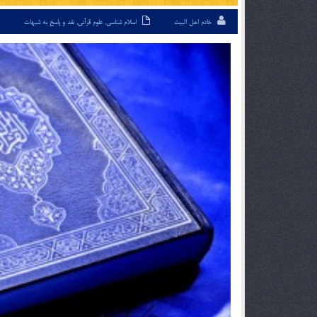
خادم اهل البیت
اسلام شناسی
,
علوم قرآنی
,
نقد و پاسخ به شبهات