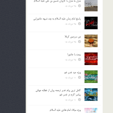
منزل به منزل با کاروان حسین بن علی علیه السلام
25 خرداد 05
پاسخ امام زمان علیه السلام به چند شبهه عاشورایی
25 خرداد 05
من سرزمین کربلا
25 خرداد 05
بیعت با عاشورا
25 خرداد 05
ویژه عید غدیر خم
10 خرداد 05
کامل ترین پیام غدیر ترجمه روان از خطابه جهانی
پیامبر اکرم در غدیر خم
10 خرداد 05
ویژه میلاد امام هادی علیه السلام