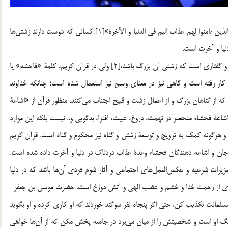
قرآن كريم مي‌فرمايد: «ان الذين يحبون آن تشيع الفاحشة في الذين ءامنوا لهم عذاب اليم في الدنيا و الآخرة»[1] كساني كه دوست دارند زشتي‌ها
دنيا و آخرت است.
كلمة «فحش» و «فحشاء» و «فاحشه» به معناي هرگونه رفتار و گفتاري است كه زشتي آن بزرگ باشد،[2] ولي در قرآن كريم، كلمة «فاحشه» يا
 كار رفته است و گاهي نيز در معناي وسيع نيز استعمال شده است؛ چنانكه خداوند
الذين يجتنبون كبائر الاثم و الفواحش»[3] كساني كه از گناهان بزرگ و از اعمال زشت و قبيح اجتناب مي‌كنند. منظور قرآن از «اشاعة
اعة فحشاء منحصر در تهمت، دروغ، غيبت، افترا، بدگويي و.. نيست بلكه اين موارد
د و هرگونه كمك به ترويج و توسعة زشتي و گناه نيز محكوم و گناه است. قرآن كريم
ّجان و اشاعه دهندگان فحشاء وعدة عذاب دردناك در دنيا و آخرت داده شده است.
عزيرات شرعيه و عكس‌العمل‌هاي اجتماعي و آثار شوم فردي آن‌ها باشد كه در دنيا
 دوري از رحمت خدا و خشم و غضب الهي و آتش دوزخ است. حضرت موسي بن جعفر-
مسلمانت تكذيب كن، حتي اگر پنجاه نفر سوگند خوردند كه او كاري كرده و او بگويد
ب و ننگ او است و شخصيتش را از ميان مي‌برد در جامعه پخش مكن كه از آن‌ها خواهي