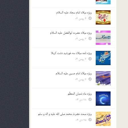
ویژه میلاد امام سجاد علیه السلام
4 بهمن 04
ویژه میلاد حضرت ابوالفضل علیه السلام
3 بهمن 04
ویژه نامه میلاد سه خورشید دشت کربلا
2 بهمن 04
ویژه میلاد امام حسین علیه السلام
2 بهمن 04
ویژه ماه شعبان المعظّم
28 دی 04
ویژه مبعث حضرت محمد صلی الله علیه و اله و سلم
25 دی 04