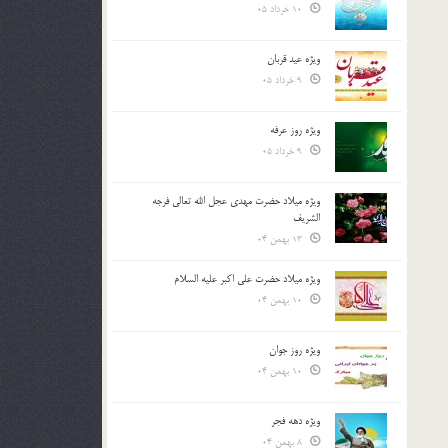
10 خرداد 05
ویژه عید قربان
9 خرداد 05
ویژه روز عرفه
9 خرداد 05
ویژه میلاد حضرت مهدی عجل الله تعالی فرجه
الشريف
13 بهمن 04
ویژه میلاد حضرت علی اکبر علیه السلام
10 بهمن 04
ویژه روز جوان
10 بهمن 04
ویژه دهه فجر
8 بهمن 04