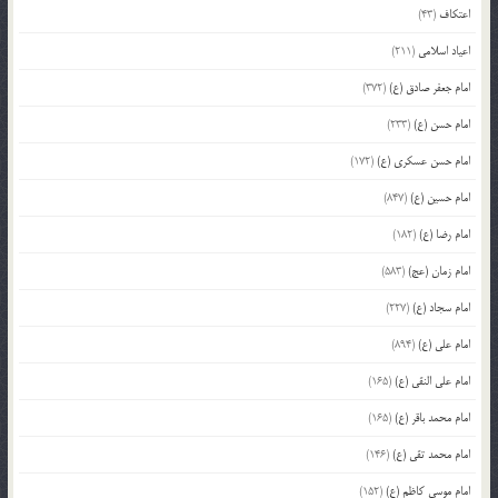
اعتکاف
(43)
اعیاد اسلامی
(211)
امام جعفر صادق (ع)
(372)
امام حسن (ع)
(233)
امام حسن عسکری (ع)
(172)
امام حسین (ع)
(847)
امام رضا (ع)
(182)
امام زمان (عج)
(583)
امام سجاد (ع)
(227)
امام علی (ع)
(894)
امام علی النقی (ع)
(165)
امام محمد باقر (ع)
(165)
امام محمد تقی (ع)
(146)
امام موسی کاظم (ع)
(152)