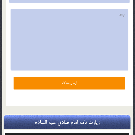
زیارت نامه امام صادق علیه السلام