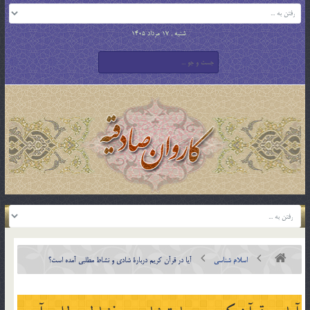
شنبه , 17 مرداد 1405
اسلام شناسی
آيا در قرآن كريم دربارة شادي و نشاط مطلبي آمده است؟