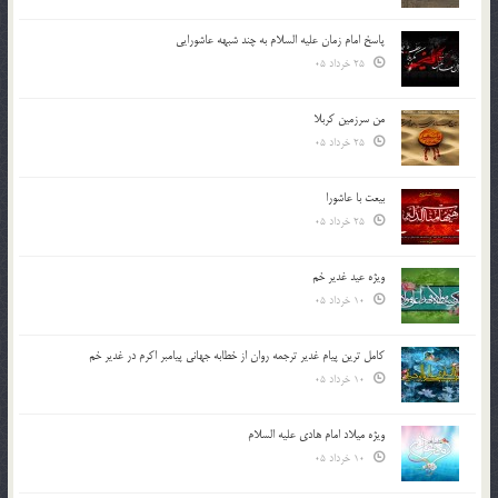
پاسخ امام زمان علیه السلام به چند شبهه عاشورایی
25 خرداد 05
من سرزمین کربلا
25 خرداد 05
بیعت با عاشورا
25 خرداد 05
ویژه عید غدیر خم
10 خرداد 05
کامل ترین پیام غدیر ترجمه روان از خطابه جهانی پیامبر اکرم در غدیر خم
10 خرداد 05
ویژه میلاد امام هادی علیه السلام
10 خرداد 05