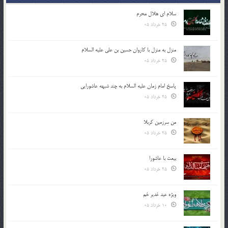
سلام ای هلال محرم
25 خرداد 05
منزل به منزل با کاروان حسین بن علی علیه السلام
25 خرداد 05
پاسخ امام زمان علیه السلام به چند شبهه عاشورایی
25 خرداد 05
من سرزمین کربلا
25 خرداد 05
بیعت با عاشورا
25 خرداد 05
ویژه عید غدیر خم
10 خرداد 05