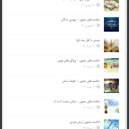
20 شهریور 03
حکمت های رضوی – بهترین بندگان
20 شهریور 03
دوستی با اهل بیت (ع)
11 مرداد 03
حکمت های رضوی – ویژگی های مومن
11 مرداد 03
حکمت های رضوی – حقیقت ایمان
11 مرداد 03
حکمت های رضوی – ایمان عبارت است از…
11 مرداد 03
احادیث رضوی: ارزش دوستی
11 مرداد 03