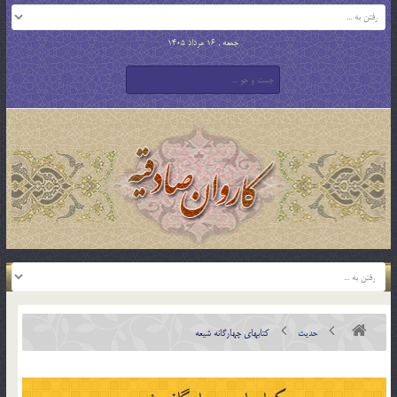
جمعه , 16 مرداد 1405
حدیث
كتابهای چهارگانه شيعه