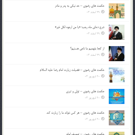
حکمت های رضوی – حد نیکی به پدر و مادر
29 اسفند 03
شرح دعای ماه رجب؛ «یا من ارجوه لکل خیر»
29 اسفند 03
از كجا بفهميم ما ناجی هستیم؟
29 اسفند 03
حکمت های رضوی – فضیلت زیارت امام رضا علیه السلام
20 شهریور 03
حکمت های رضوی – تولی و تبری
20 شهریور 03
حکمت های رضوی – هر کس نتواند ما را زیارت کند
20 شهریور 03
حکمت های رضوی – توصیف امام