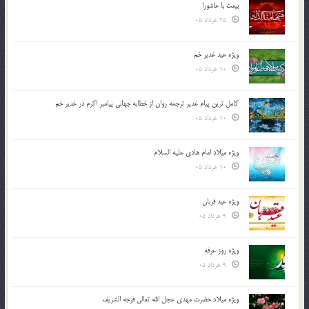
بیعت با عاشورا
25 خرداد 05
ویژه عید غدیر خم
10 خرداد 05
کامل ترین پیام غدیر ترجمه روان از خطابه جهانی پیامبر اکرم در غدیر خم
10 خرداد 05
ویژه میلاد امام هادی علیه السلام
10 خرداد 05
ویژه عید قربان
9 خرداد 05
ویژه روز عرفه
9 خرداد 05
ویژه میلاد حضرت مهدی عجل الله تعالی فرجه الشريف