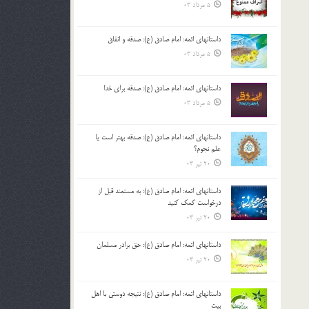
5 مرداد 03
داستانهای ائمه: امام صادق (ع): صدقه و انفاق
5 مرداد 03
داستانهای ائمه: امام صادق (ع): صدقه برای خدا
5 مرداد 03
داستانهای ائمه: امام صادق (ع): صدقه بهتر است یا
علم نجوم؟
20 تیر 03
داستانهای ائمه: امام صادق (ع): به مستمند قبل از
درخواست کمک کنید
20 تیر 03
داستانهای ائمه: امام صادق (ع): حق برادر مسلمان
20 تیر 03
داستانهای ائمه: امام صادق (ع): نتیجه دوستی با اهل
بیت