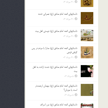
21 مرداد 03
داستانهای ائمه: امام صادق (ع): نصرانی تشنه
21 مرداد 03
داستانهای ائمه: امام صادق (ع): دوستی اهل بیت
21 مرداد 03
داستانهای ائمه: امام صادق (ع): مدارا با مردم در پس
گرفتن قرض
21 مرداد 03
داستانهای ائمه: امام صادق (ع): شدت ارادت به اهل
بیت
5 مرداد 03
داستانهای ائمه: امام صادق (ع): مهمان ارجمندتر
است یا میزبان؟
5 مرداد 03
داستانهای ائمه: امام صادق (ع): مرز اسراف