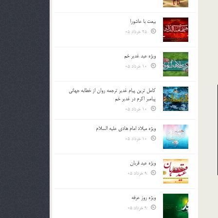
بیعت با عاشورا
25 خرداد 05
ویژه عید غدیر خم
10 خرداد 05
کامل ترین پیام غدیر ترجمه روان از خطابه جهانی
پیامبر اکرم در غدیر خم
10 خرداد 05
ویژه میلاد امام هادی علیه السلام
10 خرداد 05
ویژه عید قربان
9 خرداد 05
ویژه روز عرفه
9 خرداد 05