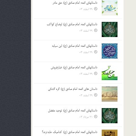
داستانهای ائمه: امام صادق (ع): حق مادر
بالا
29 اسفند 03
و
پایین
استفاده
داستانهای ائمه: امام صادق (ع): اوضاع کواکب
کنید.
29 اسفند 03
داستانهای ائمه: امام صادق (ع): ابن سیابه
29 اسفند 03
داستانهای ائمه: امام صادق (ع): خیارفروش
29 اسفند 03
داستان های ائمه: امام صادق (ع): گره گشائی
29 اسفند 03
داستانهای ائمه: امام صادق (ع): توحید مفضل
21 مرداد 03
داستانهای ائمه: امام صادق (ع): کدامیک عابدترند؟