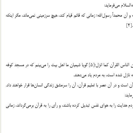
له و أن محمداً رسول‌الله؛ زمانی که قائم قیام کند، هیچ سرزمینی نمی‌ماند، مگر اینکه
]
کانی انظر الی شیعتنا بمسجد الکوفه و قد ضربوا الفساطیط یعلمون الناس القرآن کما انزل؛[۵] گویا شیعیان ما اهل بیت را می‌بینم که در مسجد کوفه
‌که نازل شده است، به مردم یاد می‌دهند.
 است و در آن عصر با تعلیم قرآن، آن را سرمشق زندگی انسان‌ها قرار خواهند داد.
ماید:
م هدایت را به هوای نفس تبدیل کرده باشند، و رأی را به قرآن برمی‌گرداند، زمانی