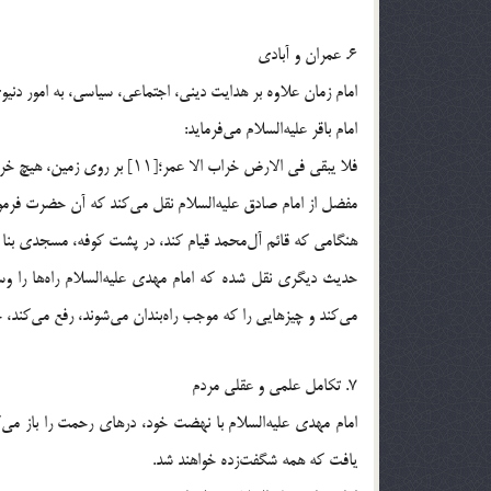
6. عمران و آبادی
امام زمان علاوه بر هدایت دینی، اجتماعی، سیاسی، به امور دنیوی
امام باقر علیه‌السلام ‌می‌فرماید:
فلا یبقی فی الارض خراب الا عمر؛[۱۱] بر روی زمین، هیچ خرابی نخواهد بود، مگر اینکه آباد خواهد شد.
مفضل از امام صادق علیه‌السلام نقل می‌کند که آن حضرت فرمو
حدیث دیگری نقل شده که امام مهدی علیه‌السلام راه‌ها را وسی
می‌کند و چیزهایی را که موجب راه‌بندان می‌شوند، رفع می‌کند، خ
7. تکامل علمی و عقلی مردم
امام مهدی علیه‌السلام با نهضت خود، درهای رحمت را باز م
یافت که همه شگفت‌زده خواهند شد.