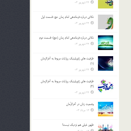
22 شهریور 03
نکاتى درباره فرماندهى امام زمان عج-قسمت اول
22 شهریور 03
نکاتى درباره فرماندهى امام زمان (عج)-قسمت دوم
22 شهریور 03
ظرفیت های ژئوپلیتیک روایات مربوط به آخرالزمان
(1)
22 شهریور 03
ظرفیت های ژئوپلیتیک روایات مربوط به آخرالزمان
(2)
22 شهریور 03
وضعیت زنان در آخرالزّمان
13 مرداد 03
ظهور خیلی هم نزدیک نیست!