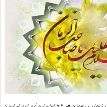
 و شکوفاترین و ارجمندترین، فصل تاریخ انسانیت است. آن دوران، دورانی است که