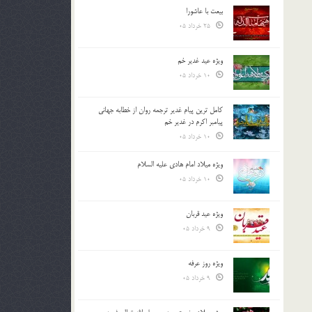
بیعت با عاشورا
25 خرداد 05
ویژه عید غدیر خم
10 خرداد 05
کامل ترین پیام غدیر ترجمه روان از خطابه جهانی
پیامبر اکرم در غدیر خم
10 خرداد 05
ویژه میلاد امام هادی علیه السلام
10 خرداد 05
ویژه عید قربان
9 خرداد 05
ویژه روز عرفه
9 خرداد 05