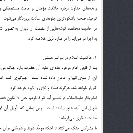
وعده‌های خداوند درباره خلافت مؤمنان و امامت مستضعفان و
توحید، صحنه باشکوه‌ترین جلوه‌های عبادت پروردگار می‌شود.
در احادیث مختلف، گوشه‌هایی از عظمت آن دوران به تصویر کش
به اجرا در می‌آید را در موارد ذیل خلاصه کرد:
۱. حاکمیت اسلام در سراسر هستی
بعد از ظهور امام موعود عده‌ای علیه آن حضرت وارد جنگ می
آن، از سوی انبیا و امامان داده شده است ـ جلوگیری کنند. امام
کارزار خواهد شد، هرگونه فساد و کژی را نابود خواهد کرد.
امام باقر علیه‌السلام در تفسیر آیه «و قاتلوهم حتی لا تکون فتنه و یکون ا
حدیث دیگری می‌فرماید:
با مشرکان جنگ می‌کنند تا اینکه موحّد شوند و شریکی برای خ