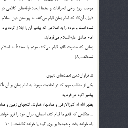
موجب بروز برخی انحرافات و بعدها ایجاد فرقه‌های کلامی در 
دلیل، آن‌گاه که امام زمان قیام می‌کند، به پیراستن دین اسلام
شده است و مردم را به اسلامی که پیامبر آن را ابلاغ کرده بود،
امام صادق علیه‌السلام می‌فرماید:
زمانی که حضرت قائم قیام می‌کند، مردم را مجدداً به اسلا
شده‌اند…[۸]
5. فراوان‌شدن نعمت‌های دنیوی
یکی از مطالب مهم که در احادیث مربوط به امام زمان بر آن ت
پیامبر اکرم می‌فرماید:
یظهر الله له کنوزالارض و معادنها؛ خداوند، گنجهای زمین و معادن آن برای او ظاهر خواهد
… هنگامی که قائم ما قیام کند، آسمان، باران خود را فرو خواهد
راه خواهد رفت و همه‌جا بر روی گیاه پا خواهد گذاشت…[۱۰]