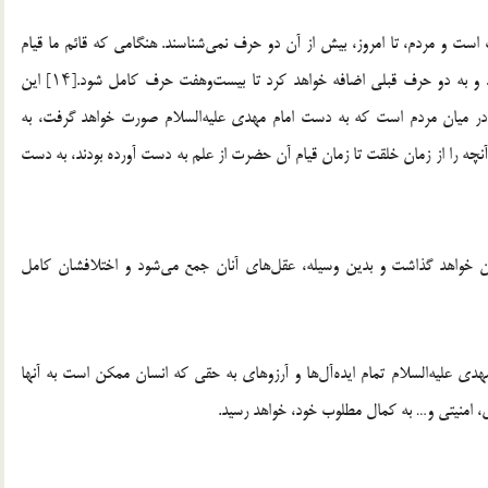
 است و مردم، تا امروز، بیش از آن دو حرف نمی‌شناسند. هنگامی که قائم ما قیام
کند، بیست‌و‌پنج حرف را می‌آورد و بین مردم توسعه خواهد داد و به دو حرف قبلی اضافه خواهد کرد تا بیست‌وهفت حرف کامل شود.[۱۴] این
 میان مردم است که به دست امام مهدی‌ علیه‌السلام صورت خواهد گرفت، به
چه را از زمان خلقت تا زمان قیام آن حضرت از علم به دست آورده بودند، به دست
ان خواهد گذاشت و بدین وسیله، عقل‌های آنان جمع می‌شود و اختلافشان کامل
دی علیه‌السلام تمام ایده‌آل‌ها و آرزوهای به حقی که انسان ممکن است به آنها
، امنیتی و… به کمال مطلوب خود، خواهد رسید.