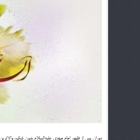
دوران پس از ظهور امام مهدی علیه‌السلام بدون شک، والاترین